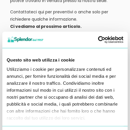
potete trovarlo in vendita presso la nostra sede.
Contattateci qui per preventivi o anche solo per
richiedere qualche informazione.
Ci vediamo al prossimo articolo.
Alessandro Alfonsetti
Questo sito web utilizza i cookie
Utilizziamo i cookie per personalizzare contenuti ed
annunci, per fornire funzionalità dei social media e per
Inserisci i tuoi dati qui, ti ricontatteremo
analizzare il nostro traffico. Condividiamo inoltre
entro 48 ore
informazioni sul modo in cui utilizzi il nostro sito con i
nostri partner che si occupano di analisi dei dati web,
pubblicità e social media, i quali potrebbero combinarle
con altre informazioni che hai fornito loro o che hanno
raccolto dal tuo utilizzo dei loro servizi.