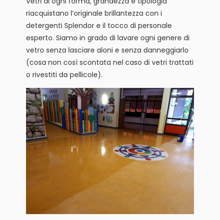
Vetri di ogni forma, grandezza e tipologia
riacquistano l’originale brillantezza con i
detergenti Splendor e il tocco di personale
esperto. Siamo in grado di lavare ogni genere di
vetro senza lasciare aloni e senza danneggiarlo
(cosa non così scontata nel caso di vetri trattati
o rivestiti da pellicole).