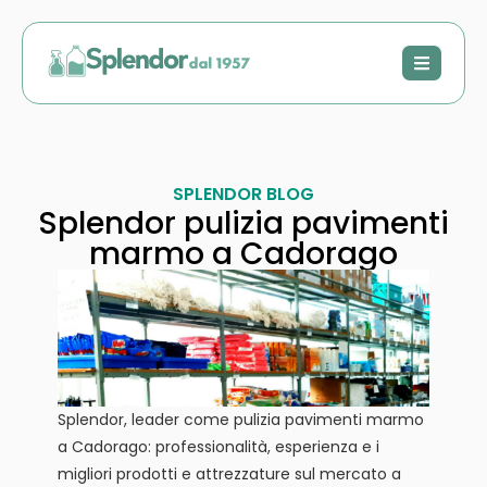
SPLENDOR BLOG
Splendor pulizia pavimenti
marmo a Cadorago
Splendor, leader come pulizia pavimenti marmo
a Cadorago: professionalità, esperienza e i
migliori prodotti e attrezzature sul mercato a