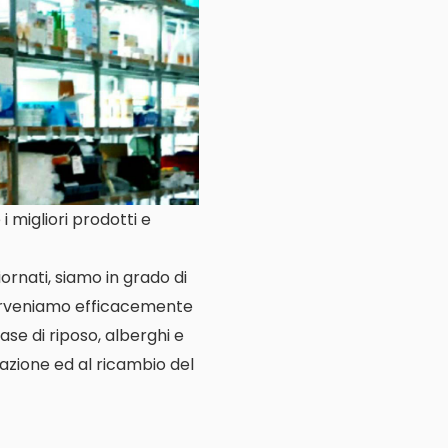
 migliori prodotti e
ornati, siamo in grado di
nterveniamo efficacemente
case di riposo, alberghi e
llazione ed al ricambio del