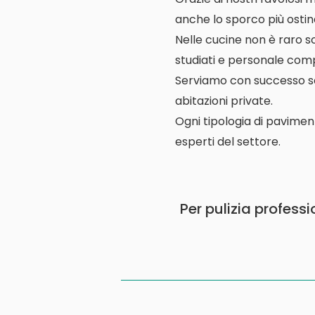
anche lo sporco più ostin
Nelle cucine non è raro s
studiati e personale comp
Serviamo con successo scuo
abitazioni private.
Ogni tipologia di pavimen
esperti del settore.
Per pulizia profess