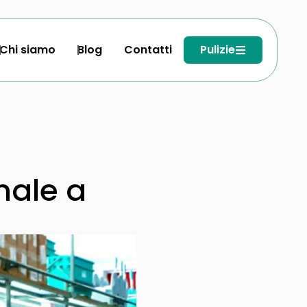
Chi siamo
Blog
Contatti
Pulizie
nale a