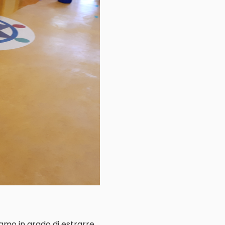
iamo in grado di estrarre