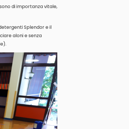
e sono di importanza vitale,
 detergenti Splendor e il
ciare aloni e senza
e).