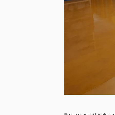
Grazie ai nostri favolosi 