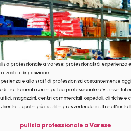
zia professionale a Varese: professionalità, esperienza e i
a vostra disposizione.
perienza e allo staff di professionisti costantemente aggi
io di trattamenti come pulizia professionale a Varese. I
 uffici, magazzini, centri commerciali, ospedali, cliniche e 
richieste a quelle più insolite, provvedendo inoltre all’insta
pulizia professionale a Varese