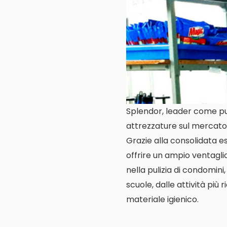
Splendor, leader come puli
attrezzature sul mercato 
Grazie alla consolidata es
offrire un ampio ventagl
nella pulizia di condomini,
scuole, dalle attività più 
materiale igienico.