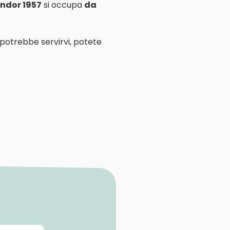
ndor 1957
si occupa
da
 potrebbe servirvi, potete