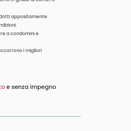
rodotti appositamente
dizioni.
ltre a condomini e
ccorrono i migliori
to
e senza impegno