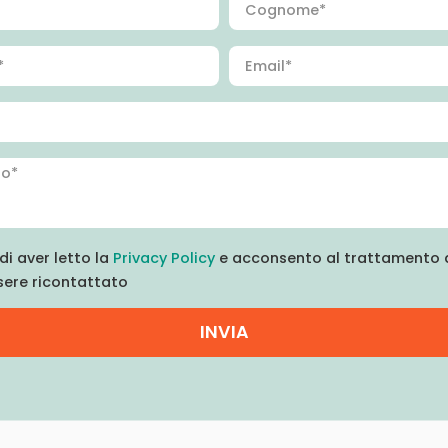
di aver letto la
Privacy Policy
e acconsento al trattamento d
sere ricontattato
INVIA