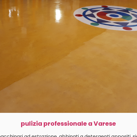
pulizia professionale a Varese
macchinari ad estrazione, abbinati a detergenti appositi, s