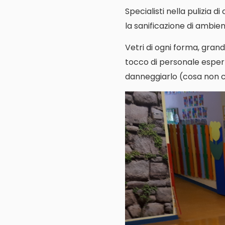
Specialisti nella pulizia d
la sanificazione di ambienti
Vetri di ogni forma, grand
tocco di personale espert
danneggiarlo (cosa non cos