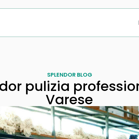
SPLENDOR BLOG
dor pulizia professio
Varese