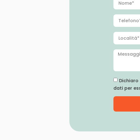
Dichiaro 
dati per es