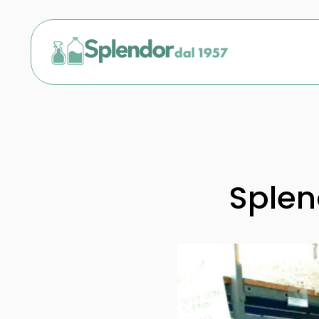
Splen