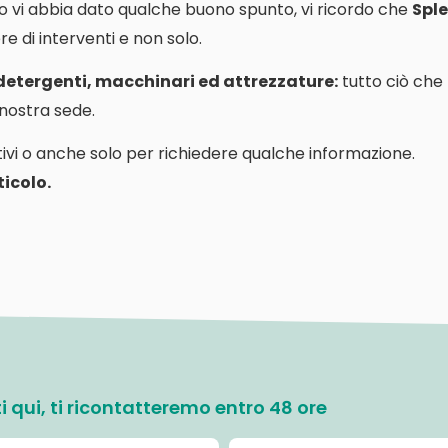
o vi abbia dato qualche buono spunto, vi ricordo che
Sple
e di interventi e non solo.
 detergenti, macchinari ed attrezzature:
tutto ciò che
a nostra sede.
ivi o anche solo per richiedere qualche informazione.
icolo.
ati qui, ti ricontatteremo entro 48 ore