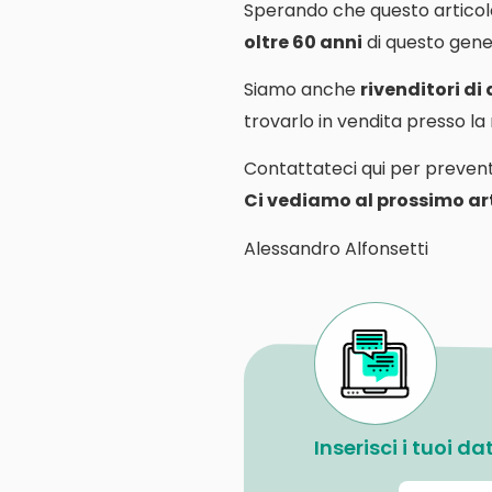
Sperando che questo articol
oltre 60 anni
di questo gener
Siamo anche
rivenditori di
trovarlo in vendita presso l
Contattateci qui per prevent
Ci vediamo al prossimo art
Alessandro Alfonsetti
Inserisci i tuoi d