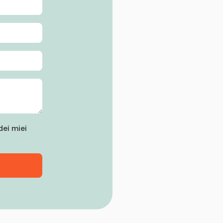
ei miei