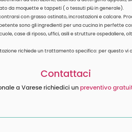
ato da moquette e tappeti ( o tessuti più in generale).
contrarsi con grasso ostinato, incrostazioni e calcare. P
etente sono gli ingredienti per una cucina in perfette con
le, case di riposo, uffici, asili e strutture ospedaliere, o
tazione richiede un trattamento specifico: per questo vi o
Contattaci
ionale a Varese richiedici un
preventivo gratui