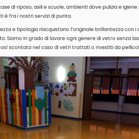
i case di riposo, asili e scuole, ambienti dove pulizia e igien
 è fra i nostri servizi di punta.
ezza e tipologia riacquistano l’originale brillantezza con i
o. Siamo in grado di lavare ogni genere di vetro senza las
ì scontata nel caso di vetri trattati o rivestiti da pellicol