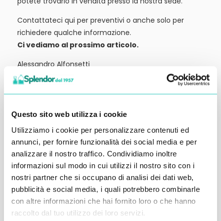
potete trovarlo in vendita presso la nostra sede.
Contattateci qui per preventivi o anche solo per
richiedere qualche informazione.
Ci vediamo al prossimo articolo.
Alessandro Alfonsetti
Questo sito web utilizza i cookie
Utilizziamo i cookie per personalizzare contenuti ed
Inserisci i tuoi dati qui, ti ricontatteremo
annunci, per fornire funzionalità dei social media e per
entro 48 ore
analizzare il nostro traffico. Condividiamo inoltre
informazioni sul modo in cui utilizzi il nostro sito con i
nostri partner che si occupano di analisi dei dati web,
pubblicità e social media, i quali potrebbero combinarle
con altre informazioni che hai fornito loro o che hanno
raccolto dal tuo utilizzo dei loro servizi.