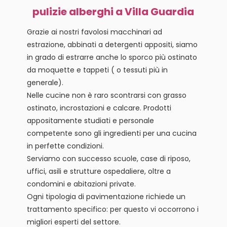
pulizie alberghi a Villa Guardia
Grazie ai nostri favolosi macchinari ad
estrazione, abbinati a detergenti appositi, siamo
in grado di estrarre anche lo sporco più ostinato
da moquette e tappeti ( o tessuti più in
generale).
Nelle cucine non è raro scontrarsi con grasso
ostinato, incrostazioni e calcare. Prodotti
appositamente studiati e personale
competente sono gli ingredienti per una cucina
in perfette condizioni.
Serviamo con successo scuole, case di riposo,
uffici, asili e strutture ospedaliere, oltre a
condomini e abitazioni private.
Ogni tipologia di pavimentazione richiede un
trattamento specifico: per questo vi occorrono i
migliori esperti del settore.