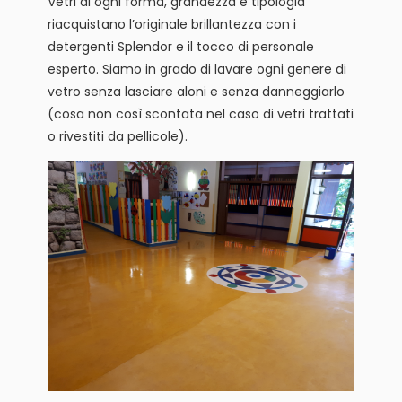
Vetri di ogni forma, grandezza e tipologia
riacquistano l’originale brillantezza con i
detergenti Splendor e il tocco di personale
esperto. Siamo in grado di lavare ogni genere di
vetro senza lasciare aloni e senza danneggiarlo
(cosa non così scontata nel caso di vetri trattati
o rivestiti da pellicole).