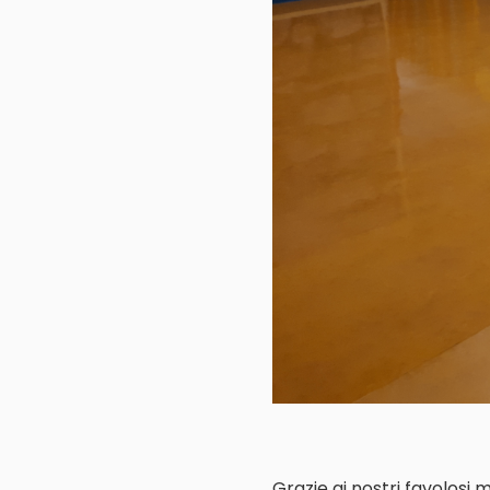
Grazie ai nostri favolosi 