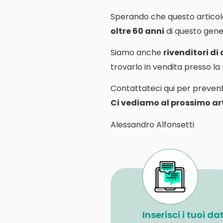
Sperando che questo articol
oltre 60 anni
di questo gener
Siamo anche
rivenditori di
trovarlo in vendita presso l
Contattateci qui per prevent
Ci vediamo al prossimo art
Alessandro Alfonsetti
Inserisci i tuoi d