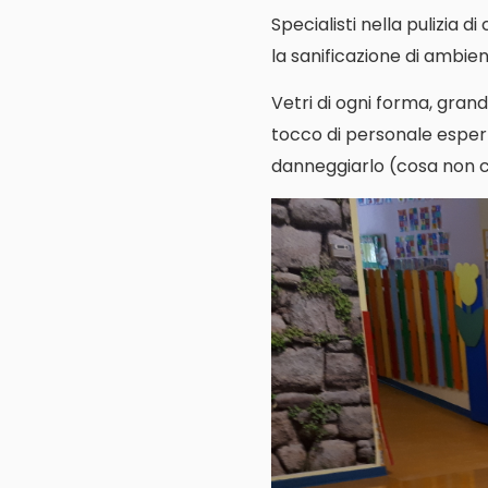
Specialisti nella pulizia d
la sanificazione di ambienti
Vetri di ogni forma, grand
tocco di personale espert
danneggiarlo (cosa non cos