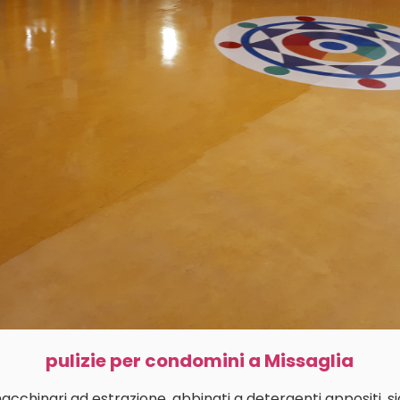
pulizie per condomini a Missaglia
macchinari ad estrazione, abbinati a detergenti appositi, s