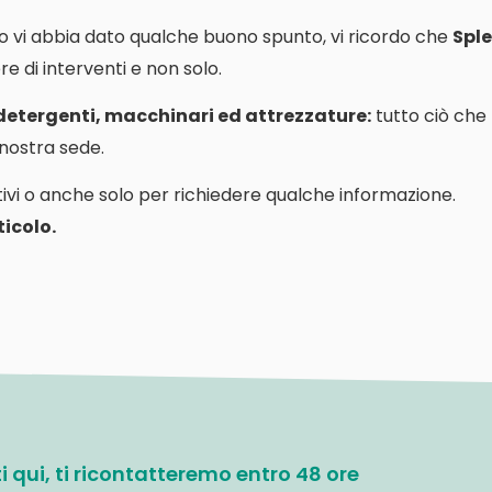
o vi abbia dato qualche buono spunto, vi ricordo che
Sple
e di interventi e non solo.
 detergenti, macchinari ed attrezzature:
tutto ciò che
a nostra sede.
ivi o anche solo per richiedere qualche informazione.
icolo.
ati qui, ti ricontatteremo entro 48 ore