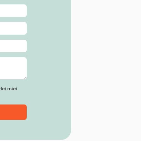
ei miei