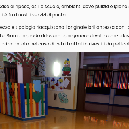
i case di riposo, asili e scuole, ambienti dove pulizia e igien
 è fra i nostri servizi di punta.
ezza e tipologia riacquistano l’originale brillantezza con i
o. Siamo in grado di lavare ogni genere di vetro senza las
ì scontata nel caso di vetri trattati o rivestiti da pellicol