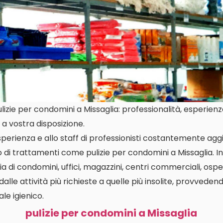
zie per condomini a Missaglia: professionalità, esperienza 
a vostra disposizione.
perienza e allo staff di professionisti costantemente aggi
o di trattamenti come pulizie per condomini a Missaglia. 
a di condomini, uffici, magazzini, centri commerciali, osped
dalle attività più richieste a quelle più insolite, provvedend
le igienico.
pulizie per condomini a Missaglia