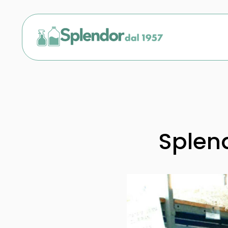
Splend