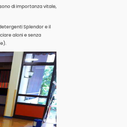
e sono di importanza vitale,
 detergenti Splendor e il
ciare aloni e senza
e).