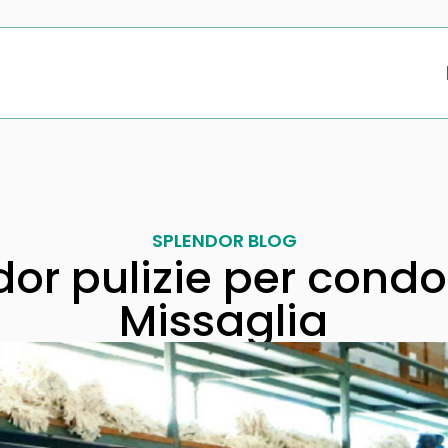
SPLENDOR BLOG
or pulizie per cond
Missaglia