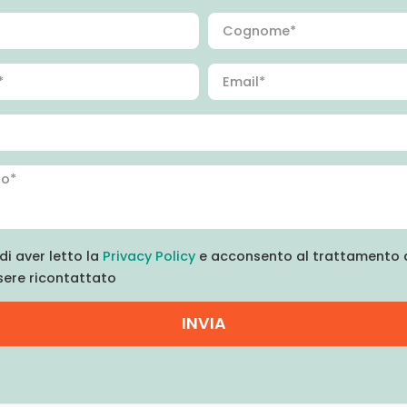
di aver letto la
Privacy Policy
e acconsento al trattamento d
sere ricontattato
INVIA