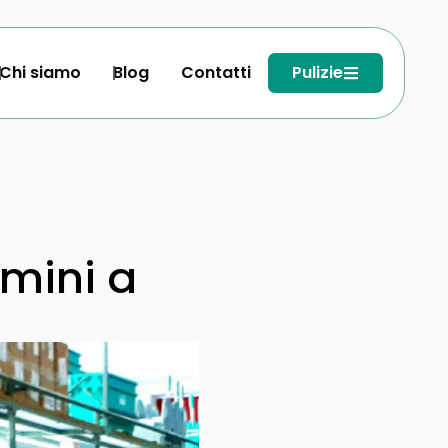
Chi siamo
Blog
Contatti
Pulizie
omini a