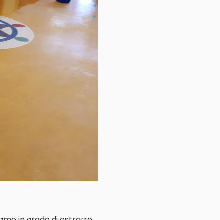
iamo in grado di estrarre