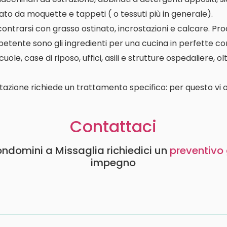
ato da moquette e tappeti ( o tessuti più in generale).
contrarsi con grasso ostinato, incrostazioni e calcare. P
etente sono gli ingredienti per una cucina in perfette con
le, case di riposo, uffici, asili e strutture ospedaliere, o
tazione richiede un trattamento specifico: per questo vi o
Contattaci
condomini a Missaglia richiedici un
preventivo 
impegno