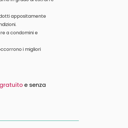
rodotti appositamente
dizioni.
ltre a condomini e
ccorrono i migliori
gratuito
e senza