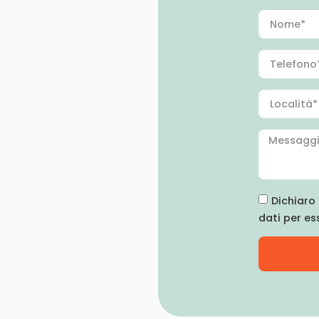
Dichiaro 
dati per es