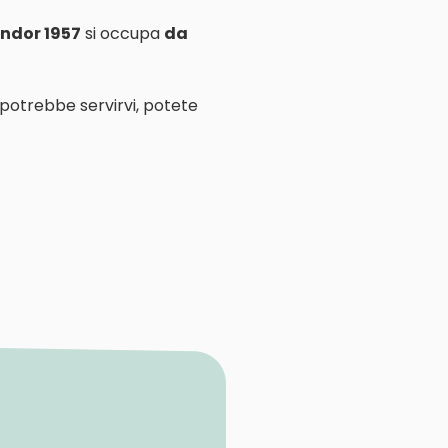
ndor 1957
si occupa
da
 potrebbe servirvi, potete