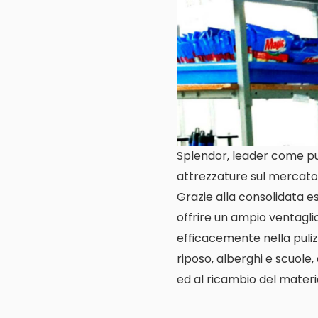
Splendor, leader come puli
attrezzature sul mercato 
Grazie alla consolidata es
offrire un ampio ventagli
efficacemente nella pulizi
riposo, alberghi e scuole, 
ed al ricambio del materia