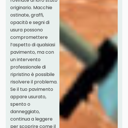
rovinate al loro stato
originario. Macchie
ostinate, graffi,
opacità e segni di
usura possono
compromettere
l’aspetto di qualsiasi
pavimento, ma con
un intervento
professionale di
ripristino è possibile
risolvere il problema.
Se il tuo pavimento
appare usurato,
spento o
danneggiato,
continua a leggere
per scoprire come il