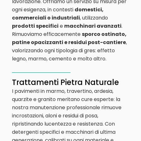
lavorazione. Offriamo un servizio su misura per
ogni esigenza, in contesti
domestici,
commerciali o industriali
, utilizzando
prodotti specifici
e
macchinari avanzati
.
Rimuoviamo efficacemente
sporco ostinato,
patine opacizzanti e residui post-cantiere
,
valorizzando ogni tipologia di gres: effetto
legno, marmo, cemento e molto altro.
Trattamenti Pietra Naturale
I pavimenti in marmo, travertino, ardesia,
quarzite e granito meritano cure esperte: la
nostra manutenzione professionale rimuove
incrostazioni, aloni e residui di posa,
ripristinando lucentezza e resistenza. Con
detergenti specifici e macchinari di ultima
generazione, calibrati su ogni materiale e