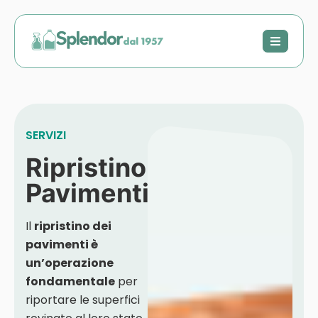
SERVIZI
Ripristino
Pavimenti
Il
ripristino dei
pavimenti è
un’operazione
fondamentale
per
riportare le superfici