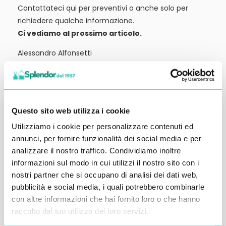
Contattateci qui per preventivi o anche solo per
richiedere qualche informazione.
Ci vediamo al prossimo articolo.
Alessandro Alfonsetti
Questo sito web utilizza i cookie
Inserisci i tuoi dati qui, ti ricontatteremo
Utilizziamo i cookie per personalizzare contenuti ed
entro 48 ore
annunci, per fornire funzionalità dei social media e per
analizzare il nostro traffico. Condividiamo inoltre
informazioni sul modo in cui utilizzi il nostro sito con i
nostri partner che si occupano di analisi dei dati web,
pubblicità e social media, i quali potrebbero combinarle
con altre informazioni che hai fornito loro o che hanno
raccolto dal tuo utilizzo dei loro servizi.