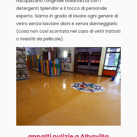
riacquistano l’originale brillantezza con i
detergenti Splendor e il tocco di personale
esperto. Siamo in grado di lavare ogni genere di
vetro senza lasciare aloni e senza danneggiarlo
(cosa non così scontata nel caso di vetri trattati
o rivestiti da pellicole).
appalti pulizie a Albavilla