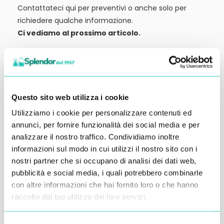
Contattateci qui per preventivi o anche solo per
richiedere qualche informazione.
Ci vediamo al prossimo articolo.
Alessandro Alfonsetti
Questo sito web utilizza i cookie
Utilizziamo i cookie per personalizzare contenuti ed
Inserisci i tuoi dati qui, ti ricontatteremo
annunci, per fornire funzionalità dei social media e per
analizzare il nostro traffico. Condividiamo inoltre
entro 48 ore
informazioni sul modo in cui utilizzi il nostro sito con i
nostri partner che si occupano di analisi dei dati web,
pubblicità e social media, i quali potrebbero combinarle
con altre informazioni che hai fornito loro o che hanno
raccolto dal tuo utilizzo dei loro servizi.