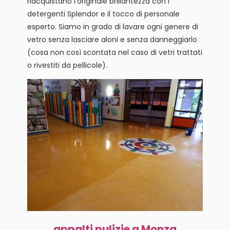
riacquistano l’originale brillantezza con i
detergenti Splendor e il tocco di personale
esperto. Siamo in grado di lavare ogni genere di
vetro senza lasciare aloni e senza danneggiarlo
(cosa non così scontata nel caso di vetri trattati
o rivestiti da pellicole).
appalti pulizie a Monza