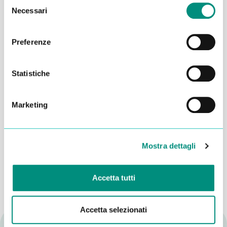
Selezione
Necessari
del
consenso
Preferenze
Statistiche
Marketing
Dichiaro di aver letto la
Privacy Policy
e acconsento al
trattamento dei miei dati per essere ricontattato
Mostra dettagli
INVIA
Accetta tutti
Accetta selezionati