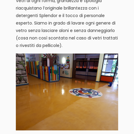
Vetri di ogni forma, grandezza e tipologia
riacquistano l’originale brillantezza con i
detergenti Splendor e il tocco di personale
esperto. Siamo in grado di lavare ogni genere di
vetro senza lasciare aloni e senza danneggiarlo
(cosa non così scontata nel caso di vetri trattati
o rivestiti da pellicole).