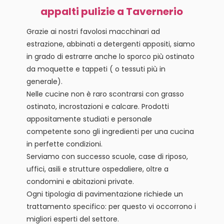
appalti pulizie a Tavernerio
Grazie ai nostri favolosi macchinari ad
estrazione, abbinati a detergenti appositi, siamo
in grado di estrarre anche lo sporco più ostinato
da moquette e tappeti ( o tessuti più in
generale).
Nelle cucine non è raro scontrarsi con grasso
ostinato, incrostazioni e calcare. Prodotti
appositamente studiati e personale
competente sono gli ingredienti per una cucina
in perfette condizioni.
Serviamo con successo scuole, case di riposo,
uffici, asili e strutture ospedaliere, oltre a
condomini e abitazioni private.
Ogni tipologia di pavimentazione richiede un
trattamento specifico: per questo vi occorrono i
migliori esperti del settore.