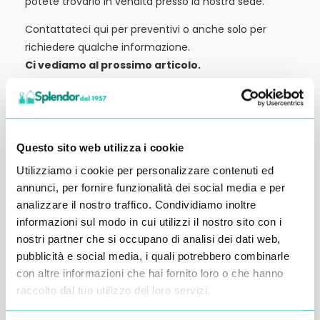
potete trovarlo in vendita presso la nostra sede.
Contattateci qui per preventivi o anche solo per
richiedere qualche informazione.
Ci vediamo al prossimo articolo.
Alessandro Alfonsetti
Questo sito web utilizza i cookie
Utilizziamo i cookie per personalizzare contenuti ed
annunci, per fornire funzionalità dei social media e per
Inserisci i tuoi dati qui, ti ricontatteremo
analizzare il nostro traffico. Condividiamo inoltre
entro 48 ore
informazioni sul modo in cui utilizzi il nostro sito con i
nostri partner che si occupano di analisi dei dati web,
pubblicità e social media, i quali potrebbero combinarle
con altre informazioni che hai fornito loro o che hanno
raccolto dal tuo utilizzo dei loro servizi.