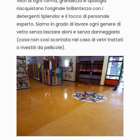
Vetri di ogni forma, grandezza e tipologia
riacquistano l’originale brillantezza con i
detergenti Splendor e il tocco di personale
esperto. Siamo in grado di lavare ogni genere di
vetro senza lasciare aloni e senza danneggiarlo
(cosa non così scontata nel caso di vetri trattati
o rivestiti da pellicole).