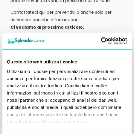
potete trovarlo in vendita presso la nostra sede.
Contattateci qui per preventivi o anche solo per
richiedere qualche informazione.
Ci vediamo al prossimo articolo.
Alessandro Alfonsetti
Questo sito web utilizza i cookie
Utilizziamo i cookie per personalizzare contenuti ed
annunci, per fornire funzionalità dei social media e per
Inserisci i tuoi dati qui, ti ricontatteremo
analizzare il nostro traffico. Condividiamo inoltre
entro 48 ore
informazioni sul modo in cui utilizzi il nostro sito con i
nostri partner che si occupano di analisi dei dati web,
pubblicità e social media, i quali potrebbero combinarle
con altre informazioni che hai fornito loro o che hanno
raccolto dal tuo utilizzo dei loro servizi.