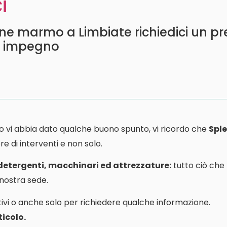
i
ione marmo a Limbiate richiedici un p
a impegno
o vi abbia dato qualche buono spunto, vi ricordo che
Sple
e di interventi e non solo.
 detergenti, macchinari ed attrezzature:
tutto ciò che
a nostra sede.
ivi o anche solo per richiedere qualche informazione.
icolo.