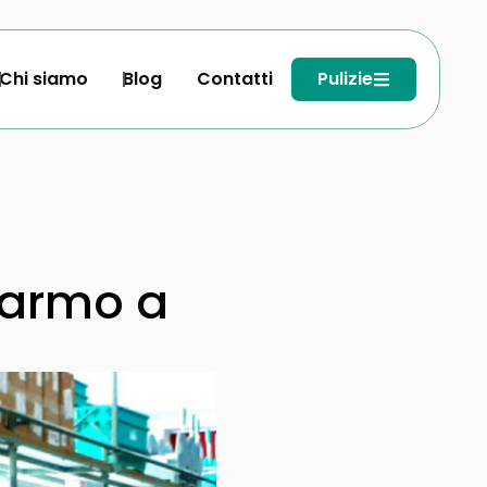
Chi siamo
Blog
Contatti
Pulizie
marmo a