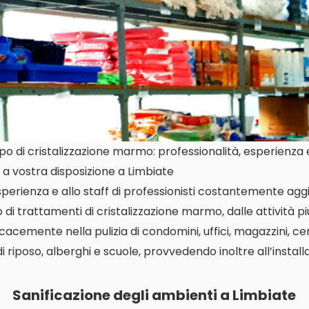
 di cristalizzazione marmo: professionalità, esperienza e 
a vostra disposizione a Limbiate
perienza e allo staff di professionisti costantemente aggi
 di trattamenti di cristalizzazione marmo, dalle attività più
icacemente nella pulizia di condomini, uffici, magazzini, c
di riposo, alberghi e scuole, provvedendo inoltre all’instal
Sanificazione degli ambienti a Limbiate