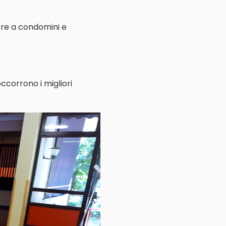
ltre a condomini e
ccorrono i migliori