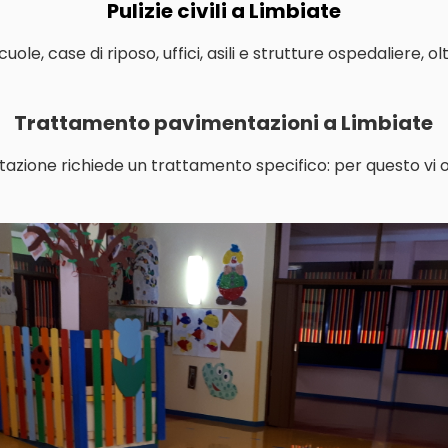
Pulizie civili a Limbiate
le, case di riposo, uffici, asili e strutture ospedaliere, o
Trattamento pavimentazioni a Limbiate
tazione richiede un trattamento specifico: per questo vi o