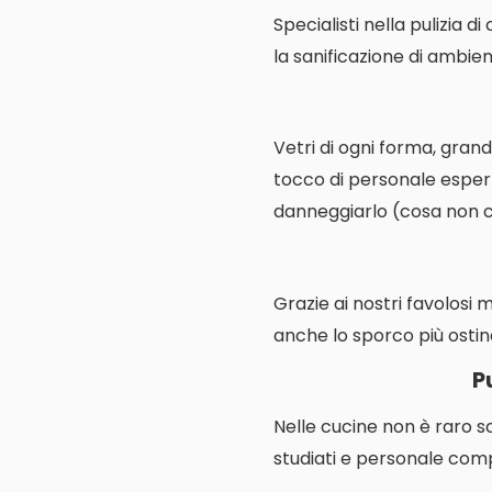
Specialisti nella pulizia d
la sanificazione di ambienti
Vetri di ogni forma, grand
tocco di personale espert
danneggiarlo (cosa non cos
Grazie ai nostri favolosi 
anche lo sporco più ostin
P
Nelle cucine non è raro s
studiati e personale comp