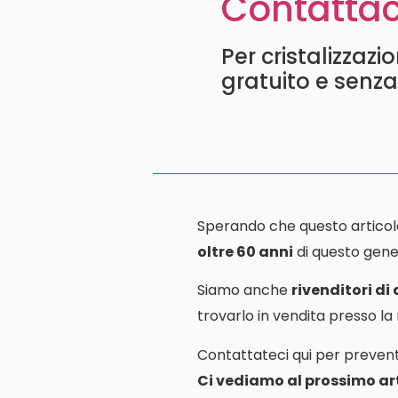
Contattac
Per cristalizzaz
gratuito e senz
Sperando che questo articol
oltre 60 anni
di questo gener
Siamo anche
rivenditori di
trovarlo in vendita presso l
Contattateci qui per prevent
Ci vediamo al prossimo art