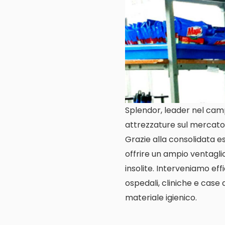
Splendor, leader nel campo
attrezzature sul mercato 
Grazie alla consolidata es
offrire un ampio ventaglio
insolite. Interveniamo eff
ospedali, cliniche e case 
materiale igienico.