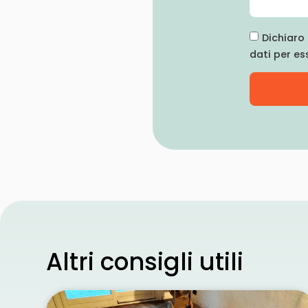
Dichiaro 
dati per es
Altri consigli utili