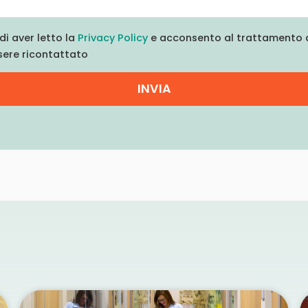
di aver letto la
Privacy Policy
e acconsento al trattamento d
sere ricontattato
INVIA