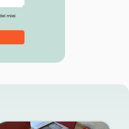
ei miei