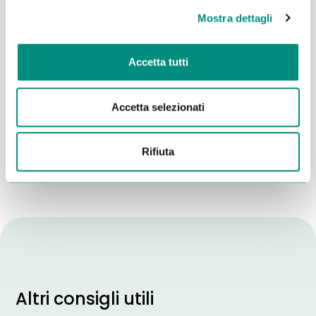
Mostra dettagli
Accetta tutti
Dichiaro di aver letto la
Privacy Policy
e acconsento al
trattamento dei miei dati per essere ricontattato
Accetta selezionati
INVIA
Rifiuta
Altri consigli utili