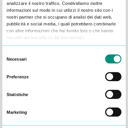
Alessandro Alfonsetti
analizzare il nostro traffico. Condividiamo inoltre
informazioni sul modo in cui utilizzi il nostro sito con i
nostri partner che si occupano di analisi dei dati web,
pubblicità e social media, i quali potrebbero combinarle
con altre informazioni che hai fornito loro o che hanno
raccolto dal tuo utilizzo dei loro servizi.
Inserisci i tuoi dati qui, ti ricontatteremo
entro 48 ore
Selezione
Necessari
del
consenso
Preferenze
Statistiche
Marketing