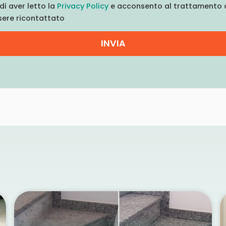
di aver letto la
Privacy Policy
e acconsento al trattamento d
sere ricontattato
INVIA