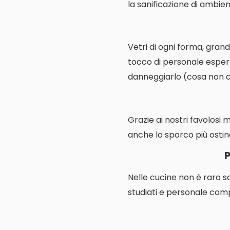
la sanificazione di ambienti
Vetri di ogni forma, grand
tocco di personale espert
danneggiarlo (cosa non cos
Grazie ai nostri favolosi 
anche lo sporco più ostin
P
Nelle cucine non è raro s
studiati e personale comp