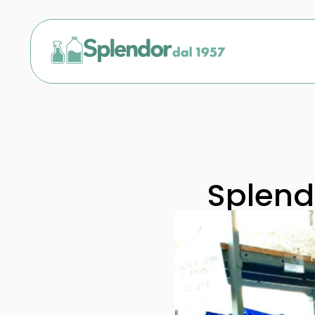
Splend