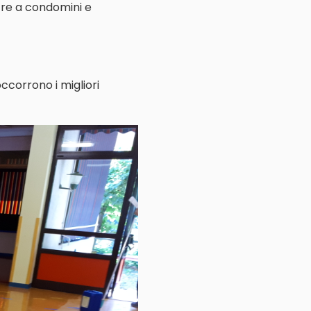
ltre a condomini e
ccorrono i migliori