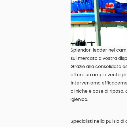
Splendor, leader nel campo
sul mercato a vostra dis
Grazie alla consolidata es
offrire un ampio ventaglio 
Interveniamo efficacemente
cliniche e case di riposo,
igienico.
Specialisti nella pulizia d