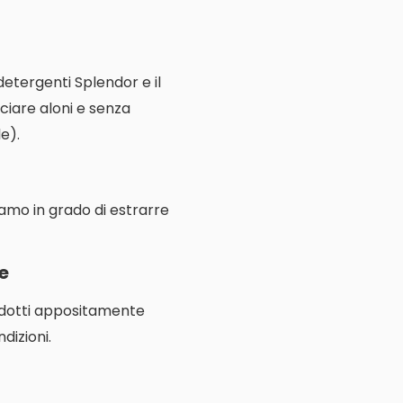
 detergenti Splendor e il
ciare aloni e senza
e).
iamo in grado di estrarre
ne
rodotti appositamente
dizioni.