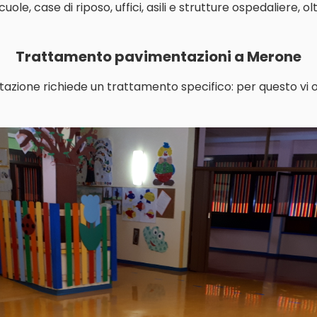
le, case di riposo, uffici, asili e strutture ospedaliere, o
Trattamento pavimentazioni a Merone
tazione richiede un trattamento specifico: per questo vi o