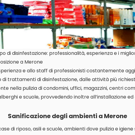
 di disinfestazione: professionalità, esperienza e i miglio
posizione a Merone
perienza e allo staff di professionisti costantemente aggi
di trattamenti di disinfestazione, dalle attività più richiest
 nella pulizia di condomini, uffici, magazzini, centri com
 alberghi e scuole, provvedendo inoltre all’installazione ed
Sanificazione degli ambienti a Merone
i case di riposo, asili e scuole, ambienti dove pulizia e igien