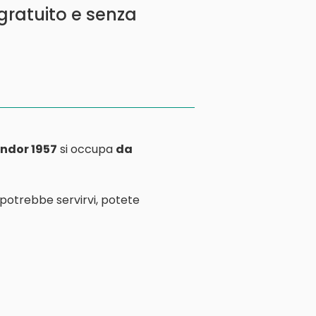
 gratuito e senza
ndor 1957
si occupa
da
 potrebbe servirvi, potete