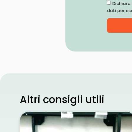
Dichiaro 
dati per es
Altri consigli utili