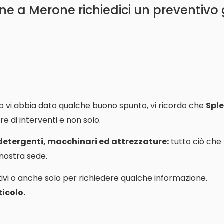
one a Merone richiedici un preventivo
o vi abbia dato qualche buono spunto, vi ricordo che
Sple
e di interventi e non solo.
 detergenti, macchinari ed attrezzature:
tutto ciò che
a nostra sede.
ivi o anche solo per richiedere qualche informazione.
icolo.