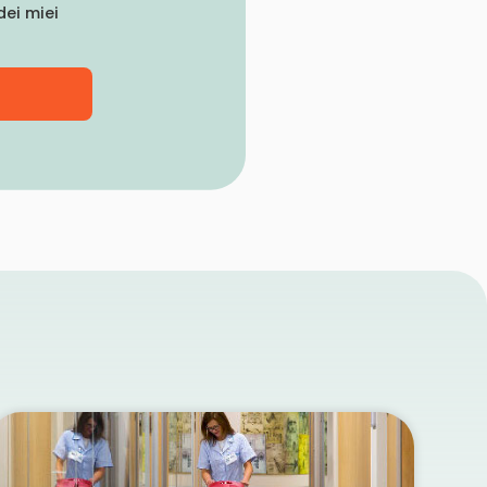
ei miei