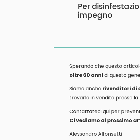
Per disinfestazi
impegno
Sperando che questo articol
oltre 60 anni
di questo gener
Siamo anche
rivenditori di
trovarlo in vendita presso l
Contattateci qui per prevent
Ci vediamo al prossimo art
Alessandro Alfonsetti