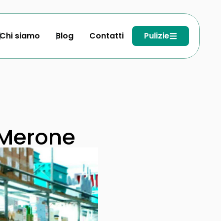
Chi siamo
Blog
Contatti
Pulizie
 Merone