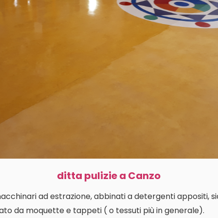
ditta pulizie a Canzo
macchinari ad estrazione, abbinati a detergenti appositi, s
ato da moquette e tappeti ( o tessuti più in generale).