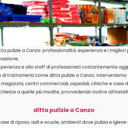
a pulizie a Canzo: professionalità, esperienza e i migliori
osizione.
perienza e allo staff di professionisti costantemente aggi
o di trattamenti come ditta pulizie a Canzo. Interveniam
i, magazzini, centri commerciali, ospedali, cliniche e case d
richieste a quelle più insolite, provvedendo inoltre all’insta
ditta pulizie a Canzo
i case di riposo, asili e scuole, ambienti dove pulizia e igien