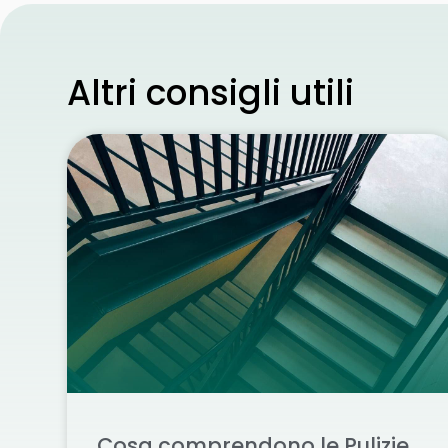
Altri consigli utili
Cosa comprendono le Pulizie