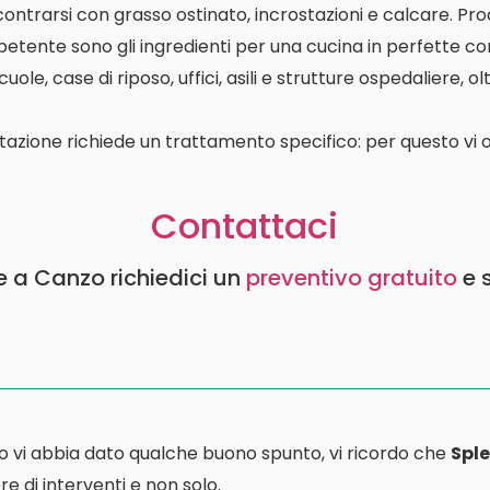
contrarsi con grasso ostinato, incrostazioni e calcare. P
etente sono gli ingredienti per una cucina in perfette con
le, case di riposo, uffici, asili e strutture ospedaliere, o
tazione richiede un trattamento specifico: per questo vi o
Contattaci
ie a Canzo richiedici un
preventivo gratuito
e 
o vi abbia dato qualche buono spunto, vi ricordo che
Sple
e di interventi e non solo.