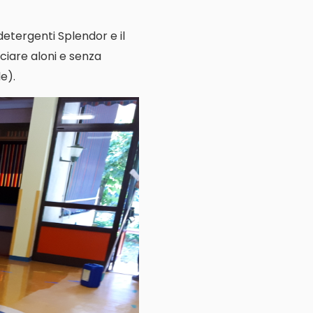
 detergenti Splendor e il
ciare aloni e senza
e).