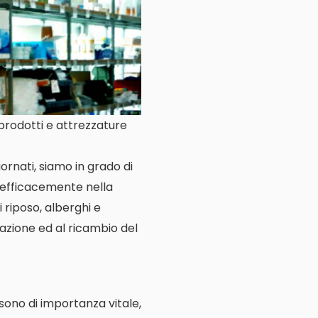
 prodotti e attrezzature
ornati, siamo in grado di
o efficacemente nella
i riposo, alberghi e
llazione ed al ricambio del
e sono di importanza vitale,