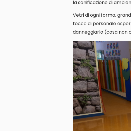
la sanificazione di ambienti
Vetri di ogni forma, grand
tocco di personale espert
danneggiarlo (cosa non cos