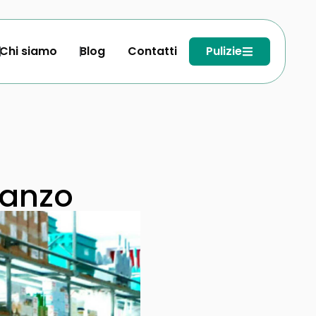
Chi siamo
Blog
Contatti
Pulizie
Canzo