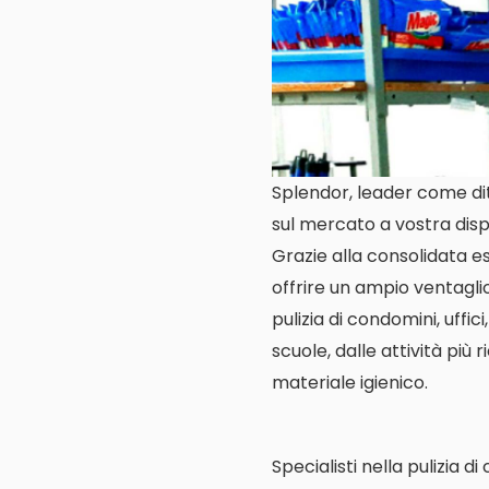
Splendor, leader come ditt
sul mercato a vostra disp
Grazie alla consolidata es
offrire un ampio ventagli
pulizia di condomini, uffic
scuole, dalle attività più 
materiale igienico.
Specialisti nella pulizia d