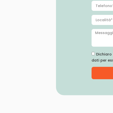
Dichiaro 
dati per es