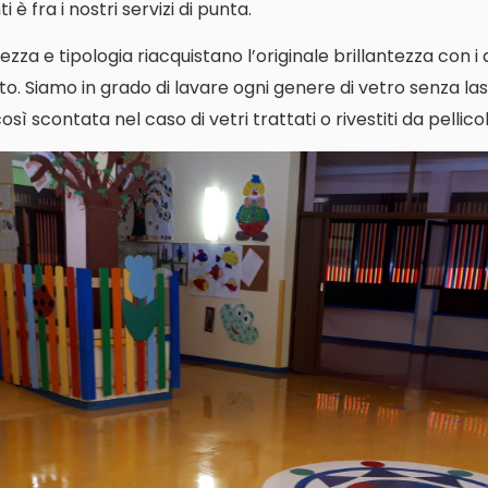
 è fra i nostri servizi di punta.
ezza e tipologia riacquistano l’originale brillantezza con i
o. Siamo in grado di lavare ogni genere di vetro senza las
ì scontata nel caso di vetri trattati o rivestiti da pellicol