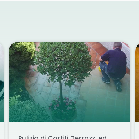
Pulizia di Cortili, Terrazzi ed