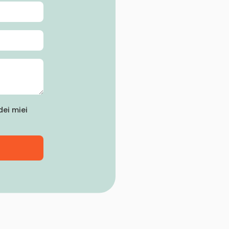
ei miei