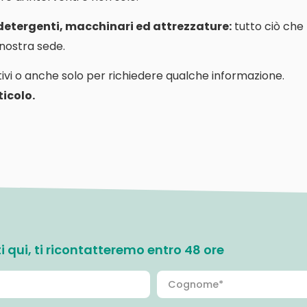
 detergenti, macchinari ed attrezzature:
tutto ciò che
a nostra sede.
ivi o anche solo per richiedere qualche informazione.
icolo.
ati qui, ti ricontatteremo entro 48 ore