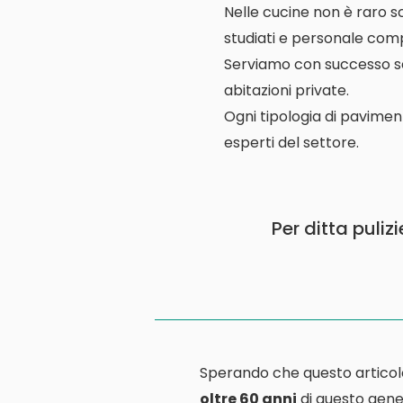
Nelle cucine non è raro s
studiati e personale comp
Serviamo con successo scuo
abitazioni private.
Ogni tipologia di pavimen
esperti del settore.
Per ditta puliz
Sperando che questo articol
oltre 60 anni
di questo gener