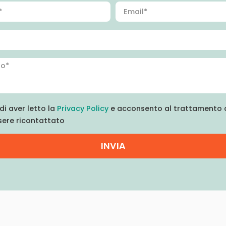
di aver letto la
Privacy Policy
e acconsento al trattamento d
sere ricontattato
INVIA