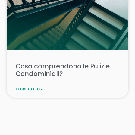
Cosa comprendono le Pulizie
Condominiali?
LEGGI TUTTO »