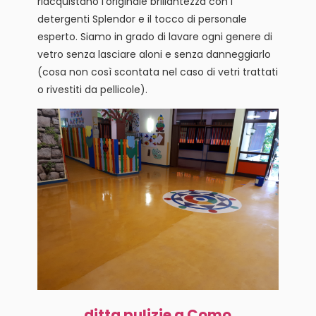
riacquistano l’originale brillantezza con i
detergenti Splendor e il tocco di personale
esperto. Siamo in grado di lavare ogni genere di
vetro senza lasciare aloni e senza danneggiarlo
(cosa non così scontata nel caso di vetri trattati
o rivestiti da pellicole).
ditta pulizie a Como