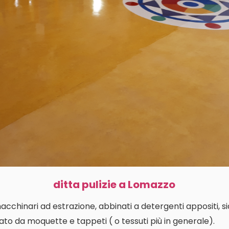
ditta pulizie a Lomazzo
macchinari ad estrazione, abbinati a detergenti appositi, s
ato da moquette e tappeti ( o tessuti più in generale).