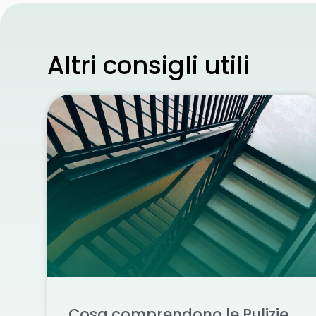
Altri consigli utili
Cosa comprendono le Pulizie