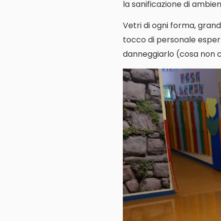
la sanificazione di ambienti
Vetri di ogni forma, grand
tocco di personale espert
danneggiarlo (cosa non cos