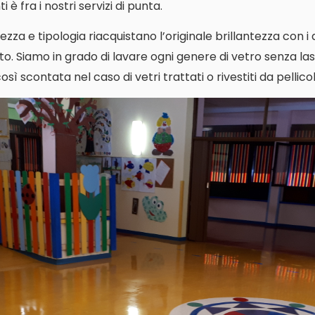
 è fra i nostri servizi di punta.
ezza e tipologia riacquistano l’originale brillantezza con i
o. Siamo in grado di lavare ogni genere di vetro senza las
ì scontata nel caso di vetri trattati o rivestiti da pellicol