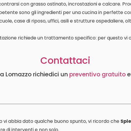
contrarsi con grasso ostinato, incrostazioni e calcare. P
etente sono gli ingredienti per una cucina in perfette con
le, case di riposo, uffici, asili e strutture ospedaliere, o
tazione richiede un trattamento specifico: per questo vi o
Contattaci
e a Lomazzo richiedici un
preventivo gratuito
e
o vi abbia dato qualche buono spunto, vi ricordo che
Sple
e di interventi e non solo.