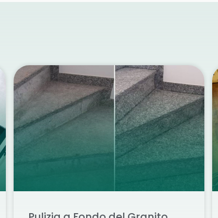
Pulizia a Fondo del Granito