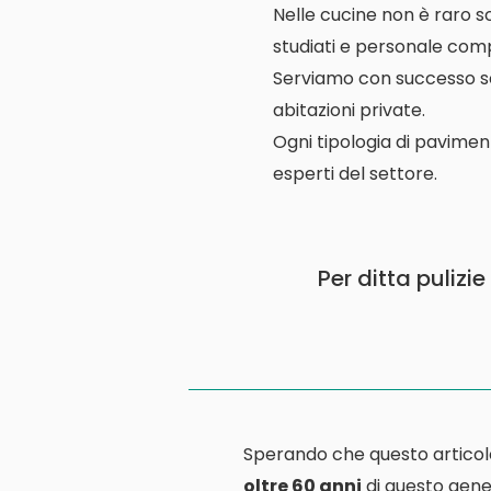
Nelle cucine non è raro s
studiati e personale comp
Serviamo con successo scuo
abitazioni private.
Ogni tipologia di pavimen
esperti del settore.
Per ditta pulizi
Sperando che questo articol
oltre 60 anni
di questo gener