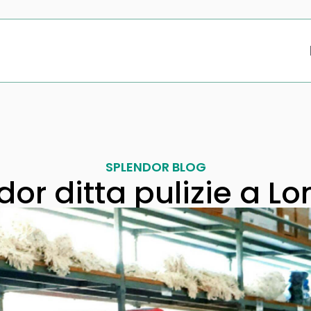
SPLENDOR BLOG
dor ditta pulizie a L