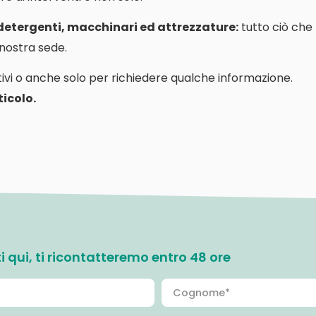
 detergenti, macchinari ed attrezzature:
tutto ciò che
a nostra sede.
ivi o anche solo per richiedere qualche informazione.
icolo.
ati qui, ti ricontatteremo entro 48 ore