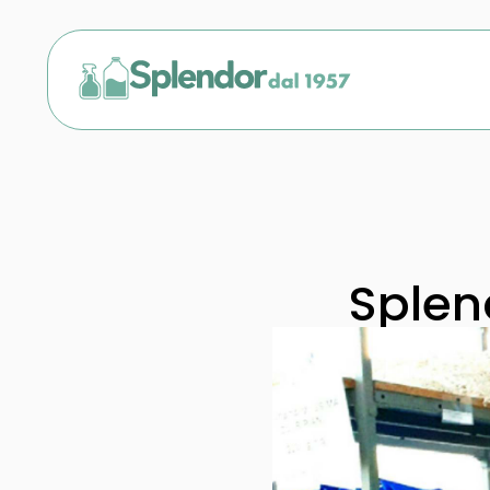
Splen