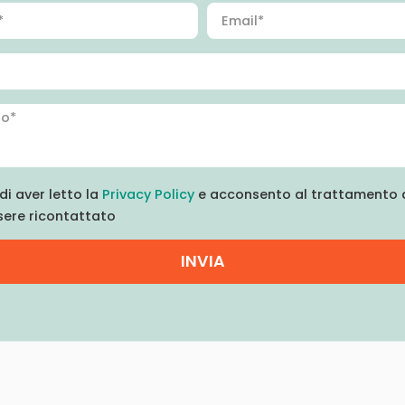
di aver letto la
Privacy Policy
e acconsento al trattamento d
sere ricontattato
INVIA