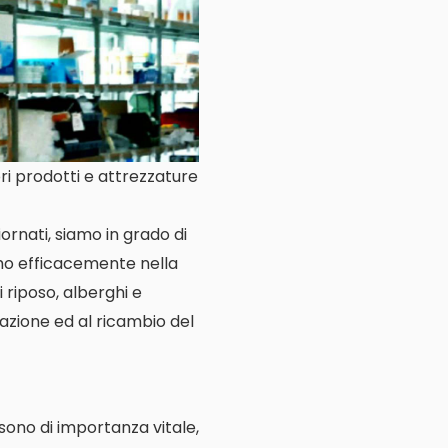
ri prodotti e attrezzature
ornati, siamo in grado di
amo efficacemente nella
i riposo, alberghi e
llazione ed al ricambio del
e sono di importanza vitale,