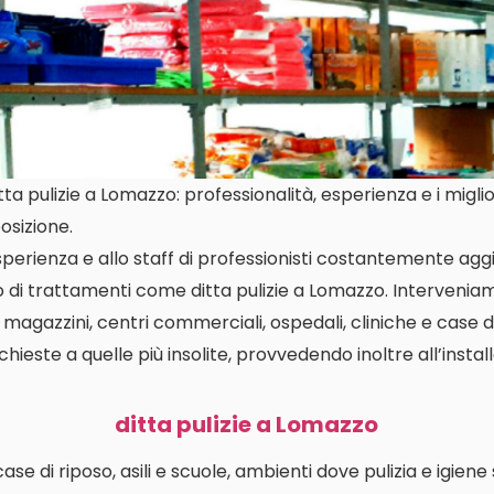
a pulizie a Lomazzo: professionalità, esperienza e i miglio
osizione.
perienza e allo staff di professionisti costantemente aggi
o di trattamenti come ditta pulizie a Lomazzo. Interveni
i, magazzini, centri commerciali, ospedali, cliniche e case d
richieste a quelle più insolite, provvedendo inoltre all’insta
ditta pulizie a Lomazzo
i case di riposo, asili e scuole, ambienti dove pulizia e igien