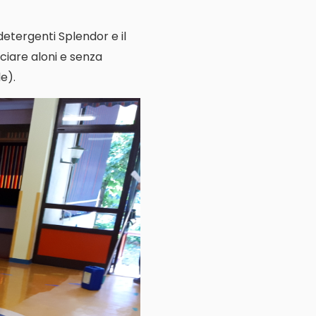
 detergenti Splendor e il
ciare aloni e senza
e).