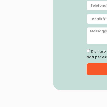
Dichiaro 
dati per es