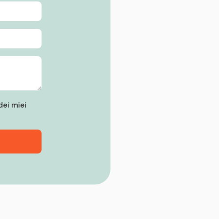
ei miei