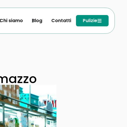
Chi siamo
Blog
Contatti
Pulizie
omazzo