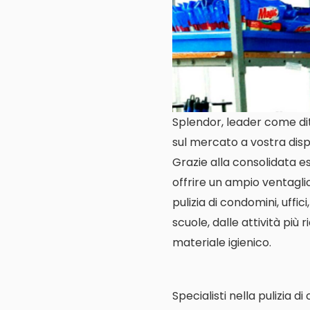
Splendor, leader come ditt
sul mercato a vostra disp
Grazie alla consolidata es
offrire un ampio ventagli
pulizia di condomini, uffic
scuole, dalle attività più 
materiale igienico.
Specialisti nella pulizia d