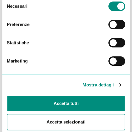
Selezione
Necessari
del
consenso
Preferenze
Statistiche
Marketing
Dichiaro di aver letto la
Privacy Policy
e acconsento al
trattamento dei miei dati per essere ricontattato
Mostra dettagli
INVIA
Accetta tutti
Accetta selezionati