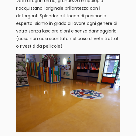
Vetri di ogni forma, grandezza e tipologia
riacquistano l’originale brillantezza con i
detergenti Splendor e il tocco di personale
esperto. Siamo in grado di lavare ogni genere di
vetro senza lasciare aloni e senza danneggiarlo
(cosa non così scontata nel caso di vetri trattati
o rivestiti da pellicole).