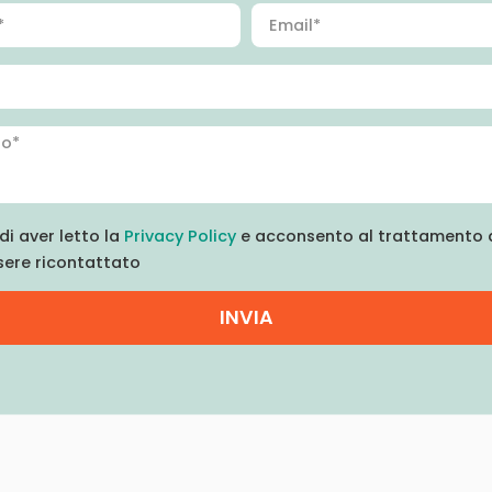
di aver letto la
Privacy Policy
e acconsento al trattamento d
sere ricontattato
INVIA