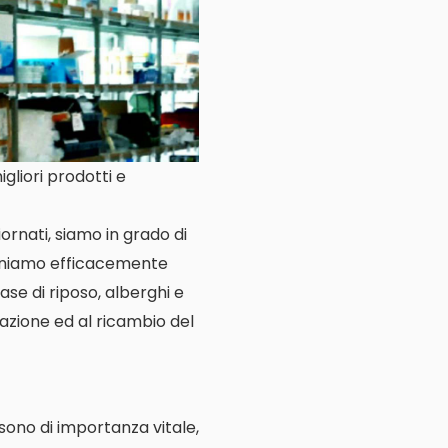
gliori prodotti e
ornati, siamo in grado di
rveniamo efficacemente
case di riposo, alberghi e
llazione ed al ricambio del
e sono di importanza vitale,