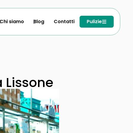
Chi siamo
Blog
Contatti
Pulizie
a Lissone