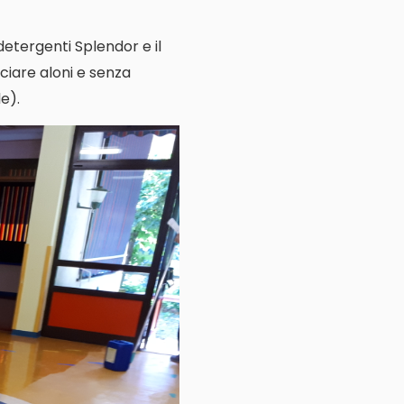
 detergenti Splendor e il
ciare aloni e senza
e).