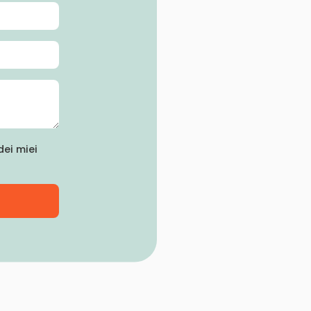
ei miei