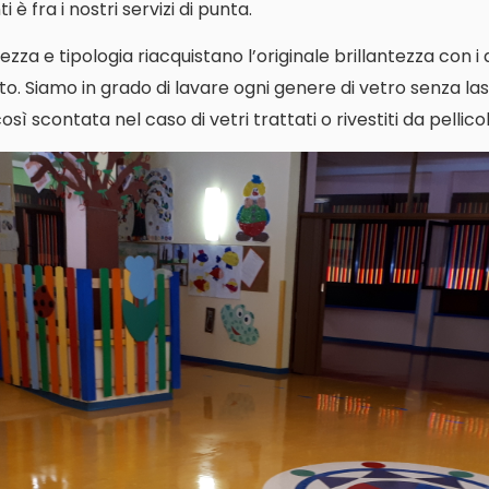
 è fra i nostri servizi di punta.
ezza e tipologia riacquistano l’originale brillantezza con i
o. Siamo in grado di lavare ogni genere di vetro senza las
ì scontata nel caso di vetri trattati o rivestiti da pellicol