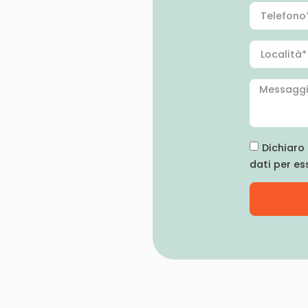
Dichiaro 
dati per es