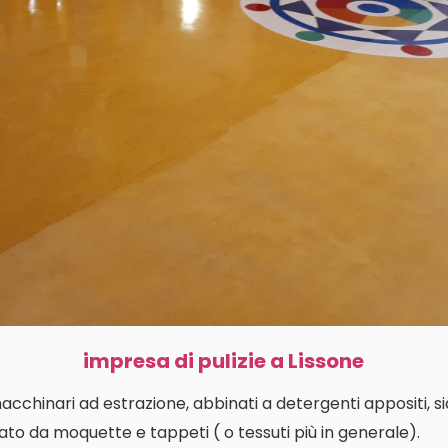
impresa di pulizie a Lissone
macchinari ad estrazione, abbinati a detergenti appositi, s
ato da moquette e tappeti ( o tessuti più in generale).