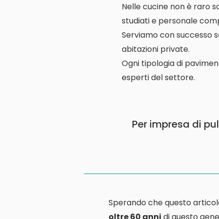
Nelle cucine non è raro s
studiati e personale comp
Serviamo con successo scuo
abitazioni private.
Ogni tipologia di pavimen
esperti del settore.
Per impresa di pul
Sperando che questo articol
oltre 60 anni
di questo gener