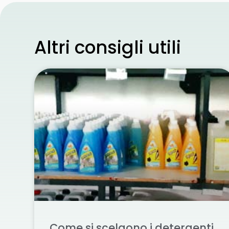
Altri consigli utili
Come si scelgono i detergenti