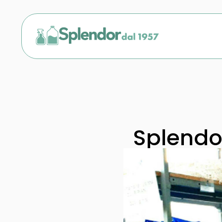
Splendor