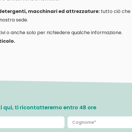
 detergenti, macchinari ed attrezzature:
tutto ciò che
a nostra sede.
ivi o anche solo per richiedere qualche informazione.
icolo.
ati qui, ti ricontatteremo entro 48 ore