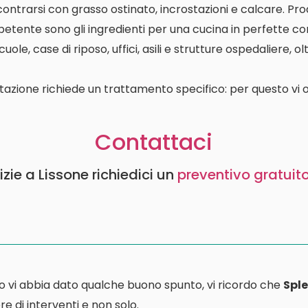
contrarsi con grasso ostinato, incrostazioni e calcare. P
etente sono gli ingredienti per una cucina in perfette con
le, case di riposo, uffici, asili e strutture ospedaliere, o
tazione richiede un trattamento specifico: per questo vi o
Contattaci
izie a Lissone richiedici un
preventivo gratuit
o vi abbia dato qualche buono spunto, vi ricordo che
Sple
e di interventi e non solo.