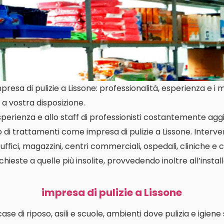
esa di pulizie a Lissone: professionalità, esperienza e i mi
a vostra disposizione.
perienza e allo staff di professionisti costantemente aggi
o di trattamenti come impresa di pulizie a Lissone. Inte
 uffici, magazzini, centri commerciali, ospedali, cliniche e 
richieste a quelle più insolite, provvedendo inoltre all’insta
impresa di pulizie a Lissone
i case di riposo, asili e scuole, ambienti dove pulizia e igien