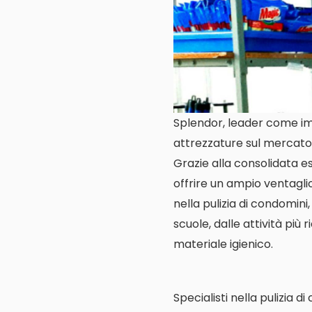
Splendor, leader come impr
attrezzature sul mercato 
Grazie alla consolidata es
offrire un ampio ventagli
nella pulizia di condomini,
scuole, dalle attività più 
materiale igienico.
Specialisti nella pulizia d