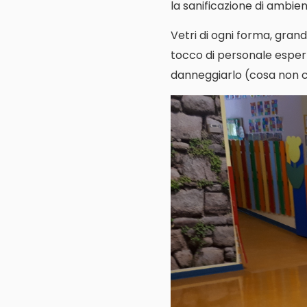
la sanificazione di ambienti
Vetri di ogni forma, grand
tocco di personale espert
danneggiarlo (cosa non cos