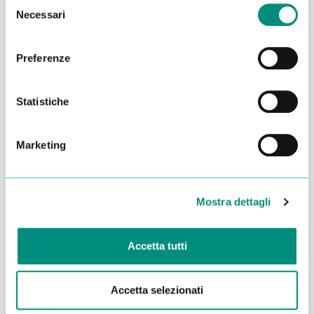
Selezione
Necessari
del
consenso
Preferenze
Statistiche
Marketing
Dichiaro di aver letto la
Privacy Policy
e acconsento al
trattamento dei miei dati per essere ricontattato
Mostra dettagli
INVIA
Accetta tutti
Accetta selezionati