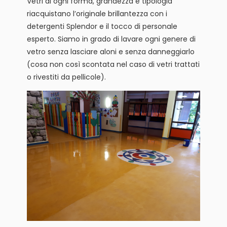
Vetri di ogni forma, grandezza e tipologia
riacquistano l’originale brillantezza con i
detergenti Splendor e il tocco di personale
esperto. Siamo in grado di lavare ogni genere di
vetro senza lasciare aloni e senza danneggiarlo
(cosa non così scontata nel caso di vetri trattati
o rivestiti da pellicole).