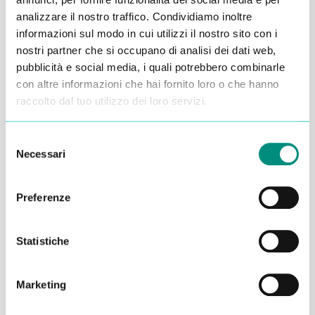
Alessandro Alfonsetti
analizzare il nostro traffico. Condividiamo inoltre
informazioni sul modo in cui utilizzi il nostro sito con i
nostri partner che si occupano di analisi dei dati web,
pubblicità e social media, i quali potrebbero combinarle
con altre informazioni che hai fornito loro o che hanno
raccolto dal tuo utilizzo dei loro servizi.
Inserisci i tuoi dati qui, ti ricontatteremo
entro 48 ore
Selezione
Necessari
del
consenso
Preferenze
Statistiche
Marketing