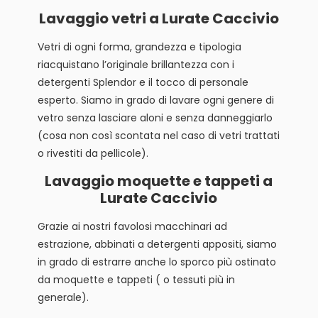
Lavaggio vetri a Lurate Caccivio
Vetri di ogni forma, grandezza e tipologia
riacquistano l’originale brillantezza con i
detergenti Splendor e il tocco di personale
esperto. Siamo in grado di lavare ogni genere di
vetro senza lasciare aloni e senza danneggiarlo
(cosa non così scontata nel caso di vetri trattati
o rivestiti da pellicole).
Lavaggio moquette e tappeti a
Lurate Caccivio
Grazie ai nostri favolosi macchinari ad
estrazione, abbinati a detergenti appositi, siamo
in grado di estrarre anche lo sporco più ostinato
da moquette e tappeti ( o tessuti più in
generale).