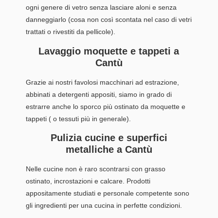
ogni genere di vetro senza lasciare aloni e senza
danneggiarlo (cosa non così scontata nel caso di vetri
trattati o rivestiti da pellicole).
Lavaggio moquette e tappeti a
Cantù
Grazie ai nostri favolosi macchinari ad estrazione,
abbinati a detergenti appositi, siamo in grado di
estrarre anche lo sporco più ostinato da moquette e
tappeti ( o tessuti più in generale).
Pulizia cucine e superfici
metalliche a Cantù
Nelle cucine non è raro scontrarsi con grasso
ostinato, incrostazioni e calcare. Prodotti
appositamente studiati e personale competente sono
gli ingredienti per una cucina in perfette condizioni.