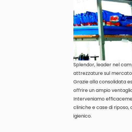
Splendor, leader nel camp
attrezzature sul mercato
Grazie alla consolidata es
offrire un ampio ventaglio 
Interveniamo efficacemente
cliniche e case di riposo,
igienico.