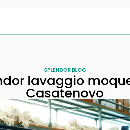
SPLENDOR BLOG
ndor lavaggio moque
Casatenovo