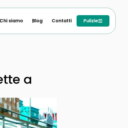
Chi siamo
Blog
Contatti
Pulizie
tte a