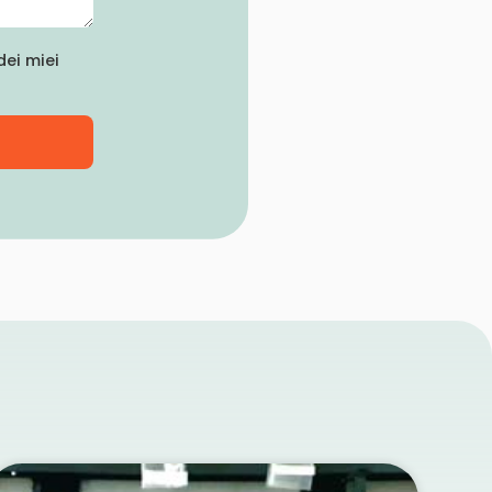
ei miei