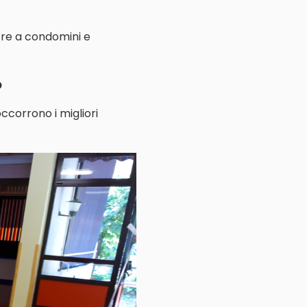
ltre a condomini e
o
ccorrono i migliori