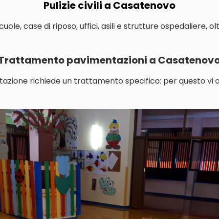
Pulizie civili a Casatenovo
le, case di riposo, uffici, asili e strutture ospedaliere, o
Trattamento pavimentazioni a Casatenov
tazione richiede un trattamento specifico: per questo vi o