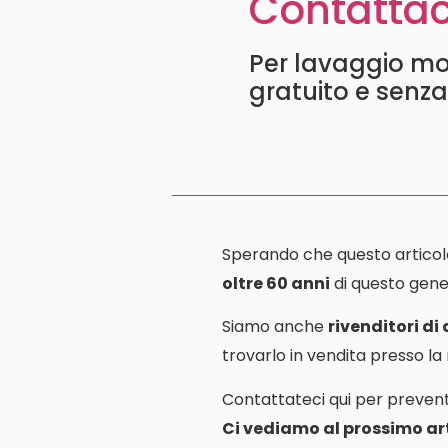
Contattac
Per lavaggio mo
gratuito e senz
Sperando che questo articol
oltre 60 anni
di questo gener
Siamo anche
rivenditori di
trovarlo in vendita presso l
Contattateci qui per prevent
Ci vediamo al prossimo art