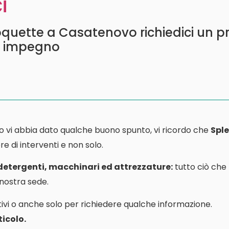
i
quette a Casatenovo richiedici un p
a impegno
o vi abbia dato qualche buono spunto, vi ricordo che
Sple
e di interventi e non solo.
 detergenti, macchinari ed attrezzature:
tutto ciò che
a nostra sede.
ivi o anche solo per richiedere qualche informazione.
icolo.