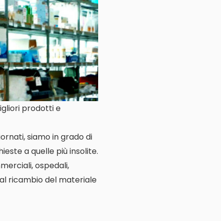
liori prodotti e
ornati, siamo in grado di
este a quelle più insolite.
merciali, ospedali,
 al ricambio del materiale