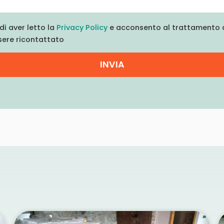
di aver letto la
Privacy Policy
e acconsento al trattamento d
sere ricontattato
INVIA