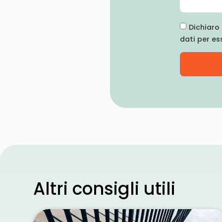
Dichiaro 
dati per es
Altri consigli utili