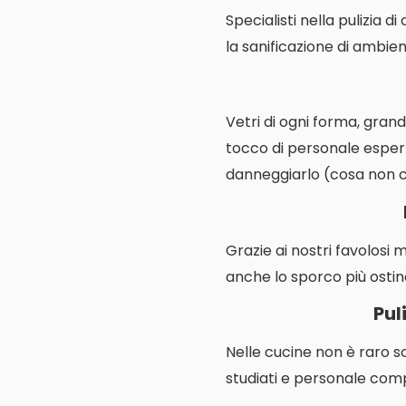
Specialisti nella pulizia d
la sanificazione di ambienti
Vetri di ogni forma, grand
tocco di personale espert
danneggiarlo (cosa non cos
Grazie ai nostri favolosi 
anche lo sporco più ostin
Pul
Nelle cucine non è raro s
studiati e personale comp