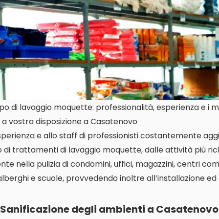
o di lavaggio moquette: professionalità, esperienza e i mig
 a vostra disposizione a Casatenovo
perienza e allo staff di professionisti costantemente aggi
di trattamenti di lavaggio moquette, dalle attività più richi
 nella pulizia di condomini, uffici, magazzini, centri com
 alberghi e scuole, provvedendo inoltre all’installazione ed
Sanificazione degli ambienti a Casatenovo