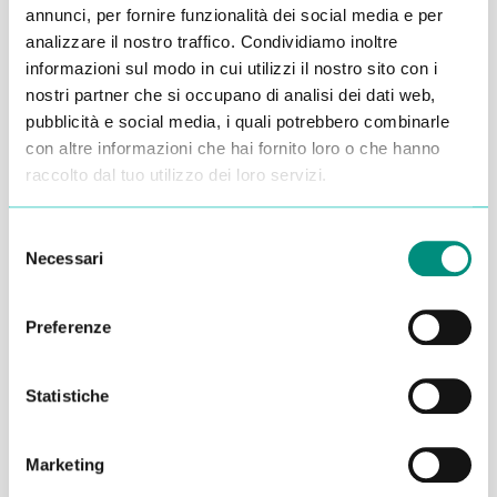
annunci, per fornire funzionalità dei social media e per
Alessandro Alfonsetti
analizzare il nostro traffico. Condividiamo inoltre
informazioni sul modo in cui utilizzi il nostro sito con i
nostri partner che si occupano di analisi dei dati web,
pubblicità e social media, i quali potrebbero combinarle
con altre informazioni che hai fornito loro o che hanno
raccolto dal tuo utilizzo dei loro servizi.
Inserisci i tuoi dati qui, ti ricontatteremo
entro 48 ore
Selezione
Necessari
del
consenso
Preferenze
Statistiche
Marketing