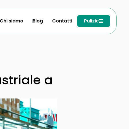
Chi siamo
Blog
Contatti
Pulizie
striale a