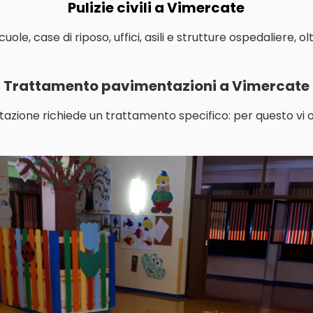
Pulizie civili a Vimercate
le, case di riposo, uffici, asili e strutture ospedaliere, o
Trattamento pavimentazioni a Vimercate
tazione richiede un trattamento specifico: per questo vi o