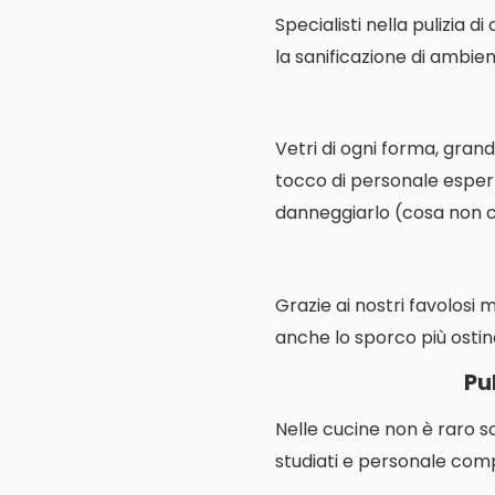
Specialisti nella pulizia d
la sanificazione di ambienti
Vetri di ogni forma, grand
tocco di personale espert
danneggiarlo (cosa non cos
Grazie ai nostri favolosi 
anche lo sporco più ostin
Pu
Nelle cucine non è raro s
studiati e personale comp