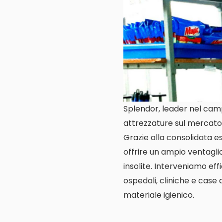
Splendor, leader nel campo
attrezzature sul mercato
Grazie alla consolidata es
offrire un ampio ventaglio 
insolite. Interveniamo eff
ospedali, cliniche e case 
materiale igienico.