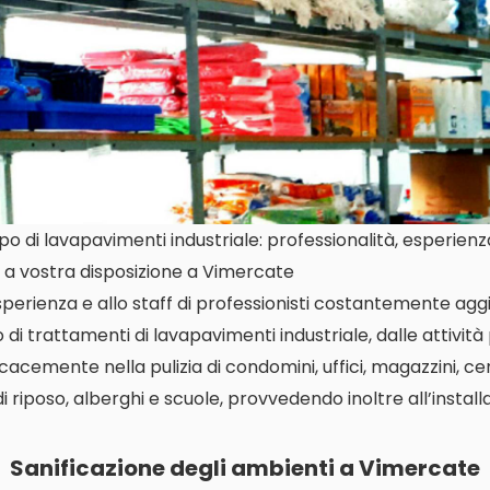
 di lavapavimenti industriale: professionalità, esperienza 
 a vostra disposizione a Vimercate
perienza e allo staff di professionisti costantemente aggi
di trattamenti di lavapavimenti industriale, dalle attività 
icacemente nella pulizia di condomini, uffici, magazzini, c
di riposo, alberghi e scuole, provvedendo inoltre all’instal
Sanificazione degli ambienti a Vimercate