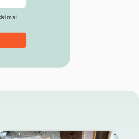
ei miei