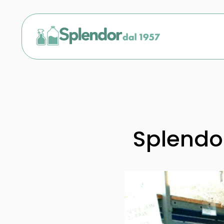
Splendor