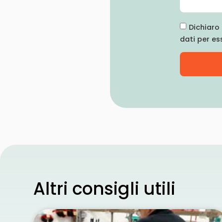
Dichiaro 
dati per es
Altri consigli utili