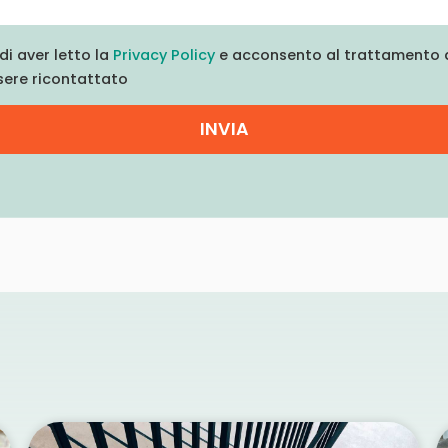
di aver letto la
Privacy Policy
e acconsento al trattamento d
sere ricontattato
INVIA