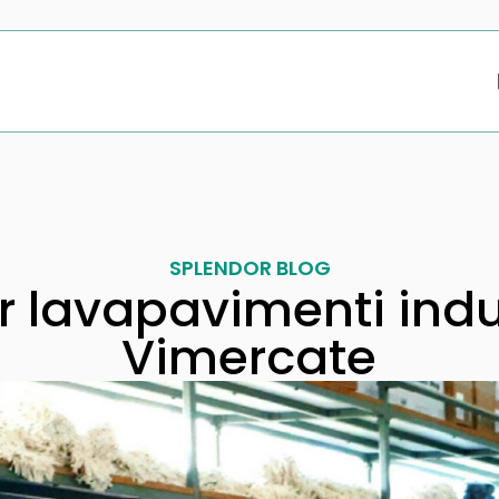
SPLENDOR BLOG
 lavapavimenti indu
Vimercate