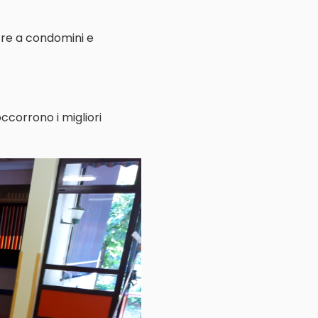
ltre a condomini e
ccorrono i migliori