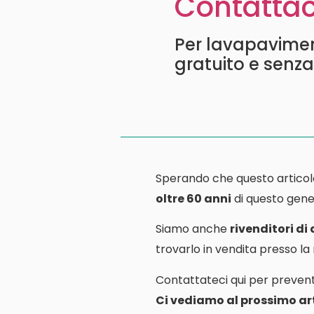
Contattac
Per lavapaviment
gratuito e senz
Sperando che questo articol
oltre 60 anni
di questo gener
Siamo anche
rivenditori di
trovarlo in vendita presso l
Contattateci qui per prevent
Ci vediamo al prossimo art