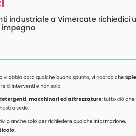
i
i industriale a Vimercate richiedici 
a impegno
o vi abbia dato qualche buono spunto, vi ricordo che
Sple
e di interventi e non solo.
 detergenti, macchinari ed attrezzature:
tutto ciò che
a nostra sede.
ivi o anche solo per richiedere qualche informazione.
icolo.