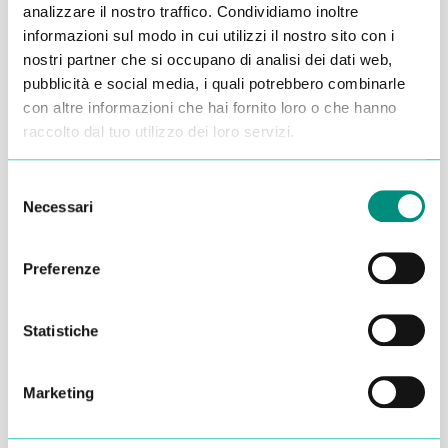
Alessandro Alfonsetti
analizzare il nostro traffico. Condividiamo inoltre
informazioni sul modo in cui utilizzi il nostro sito con i
nostri partner che si occupano di analisi dei dati web,
pubblicità e social media, i quali potrebbero combinarle
con altre informazioni che hai fornito loro o che hanno
raccolto dal tuo utilizzo dei loro servizi.
Inserisci i tuoi dati qui, ti ricontatteremo
entro 48 ore
Selezione
Necessari
del
consenso
Preferenze
Statistiche
Marketing