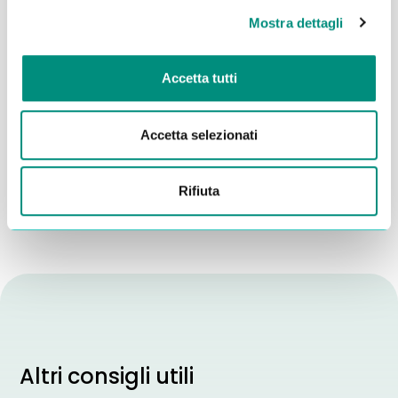
Mostra dettagli
Accetta tutti
Dichiaro di aver letto la
Privacy Policy
e acconsento al
trattamento dei miei dati per essere ricontattato
Accetta selezionati
INVIA
Rifiuta
Altri consigli utili