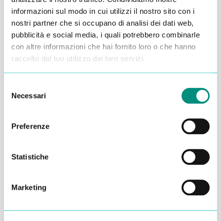
Alessandro Alfonsetti
informazioni sul modo in cui utilizzi il nostro sito con i
nostri partner che si occupano di analisi dei dati web,
pubblicità e social media, i quali potrebbero combinarle
con altre informazioni che hai fornito loro o che hanno
raccolto dal tuo utilizzo dei loro servizi.
Inserisci i tuoi dati qui, ti ricontatteremo
entro 48 ore
Selezione
Necessari
del
consenso
Preferenze
Statistiche
Marketing