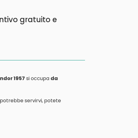
ntivo gratuito e
ndor 1957
si occupa
da
 potrebbe servirvi, potete