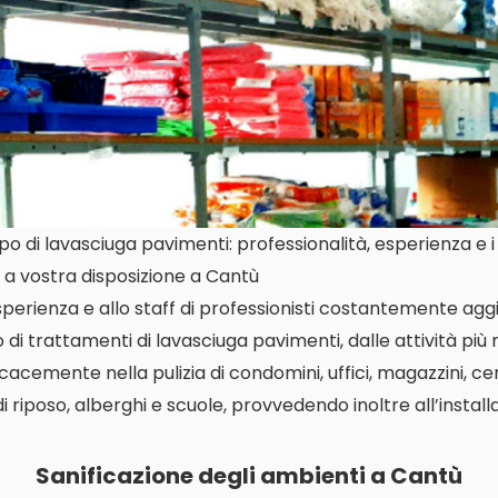
 di lavasciuga pavimenti: professionalità, esperienza e i 
 a vostra disposizione a Cantù
perienza e allo staff di professionisti costantemente aggi
 di trattamenti di lavasciuga pavimenti, dalle attività più r
icacemente nella pulizia di condomini, uffici, magazzini, c
di riposo, alberghi e scuole, provvedendo inoltre all’instal
Sanificazione degli ambienti a Cantù