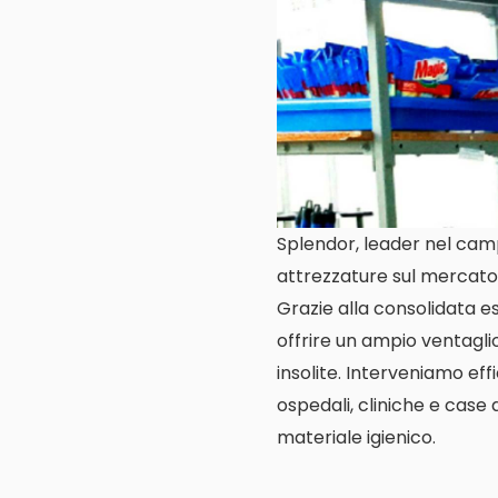
Splendor, leader nel campo
attrezzature sul mercato
Grazie alla consolidata es
offrire un ampio ventaglio
insolite. Interveniamo eff
ospedali, cliniche e case 
materiale igienico.