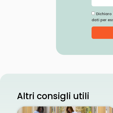
Dichiaro 
dati per es
Altri consigli utili