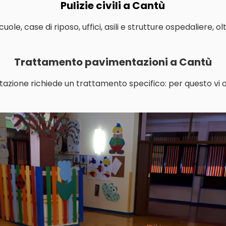
Pulizie civili a Cantù
le, case di riposo, uffici, asili e strutture ospedaliere, o
Trattamento pavimentazioni a Cantù
tazione richiede un trattamento specifico: per questo vi o