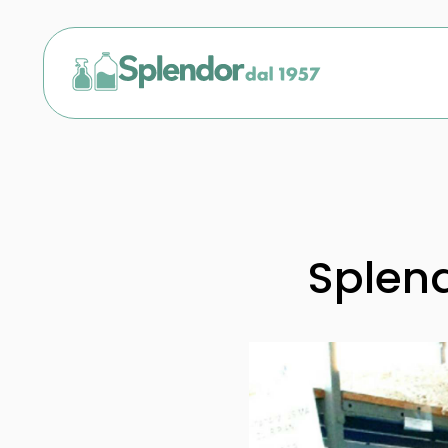
Splen