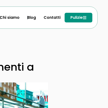
Chi siamo
Blog
Contatti
Pulizie
enti a