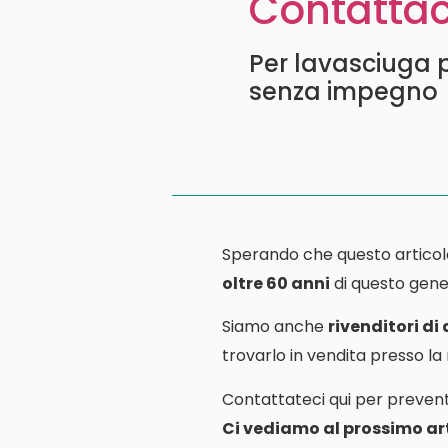
Contattac
Per lavasciuga p
senza impegno
Sperando che questo articol
oltre 60 anni
di questo gener
Siamo anche
rivenditori di
trovarlo in vendita presso l
Contattateci qui per prevent
Ci vediamo al prossimo art