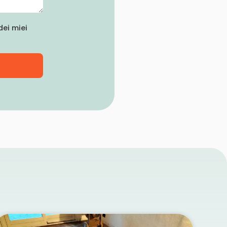
ei miei