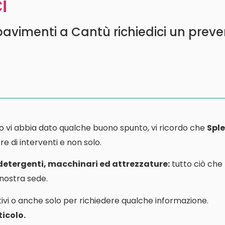
i
avimenti a Cantù richiedici un preve
o vi abbia dato qualche buono spunto, vi ricordo che
Sple
e di interventi e non solo.
 detergenti, macchinari ed attrezzature:
tutto ciò che
a nostra sede.
ivi o anche solo per richiedere qualche informazione.
icolo.