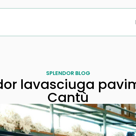
SPLENDOR BLOG
dor lavasciuga pavim
Cantù