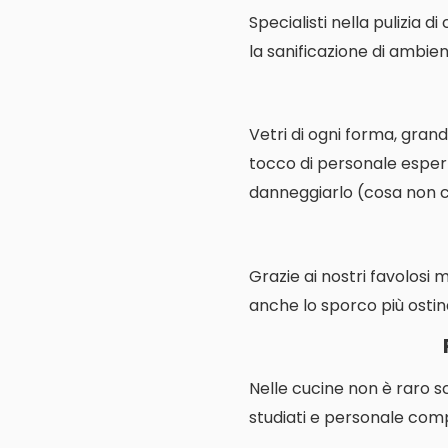
Specialisti nella pulizia d
la sanificazione di ambienti
Vetri di ogni forma, grand
tocco di personale espert
danneggiarlo (cosa non cos
Grazie ai nostri favolosi 
anche lo sporco più ostin
Nelle cucine non è raro s
studiati e personale comp