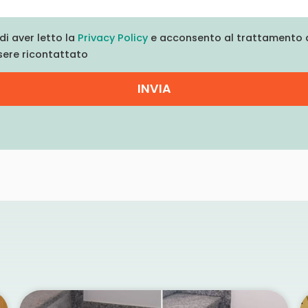
di aver letto la
Privacy Policy
e acconsento al trattamento d
sere ricontattato
INVIA