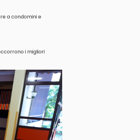
ltre a condomini e
ccorrono i migliori