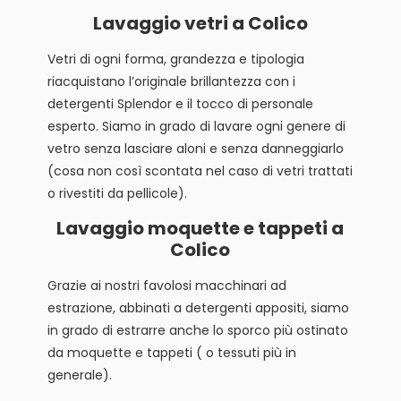
Lavaggio vetri a Colico
Vetri di ogni forma, grandezza e tipologia
riacquistano l’originale brillantezza con i
detergenti Splendor e il tocco di personale
esperto. Siamo in grado di lavare ogni genere di
vetro senza lasciare aloni e senza danneggiarlo
(cosa non così scontata nel caso di vetri trattati
o rivestiti da pellicole).
Lavaggio moquette e tappeti a
Colico
Grazie ai nostri favolosi macchinari ad
estrazione, abbinati a detergenti appositi, siamo
in grado di estrarre anche lo sporco più ostinato
da moquette e tappeti ( o tessuti più in
generale).