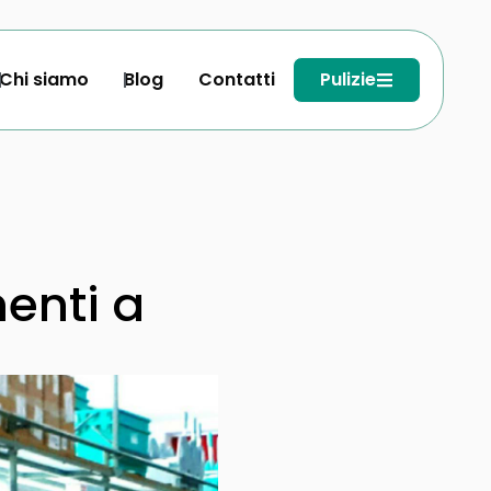
Chi siamo
Blog
Contatti
Pulizie
enti a