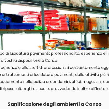
 di lucidatura pavimenti: professionalità, esperienza e i m
 a vostra disposizione a Canzo
perienza e allo staff di professionisti costantemente aggi
di trattamenti di lucidatura pavimenti, dalle attività più r
icacemente nella pulizia di condomini, uffici, magazzini, c
di riposo, alberghi e scuole, provvedendo inoltre all’instal
Sanificazione degli ambienti a Canzo