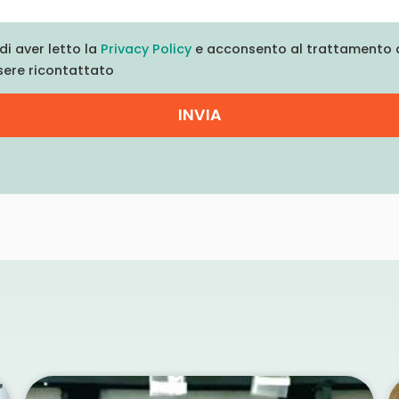
di aver letto la
Privacy Policy
e acconsento al trattamento d
sere ricontattato
INVIA