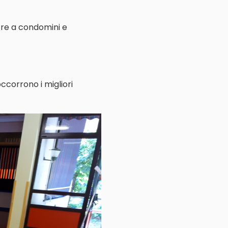
ltre a condomini e
ccorrono i migliori