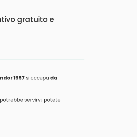
tivo gratuito e
ndor 1957
si occupa
da
 potrebbe servirvi, potete