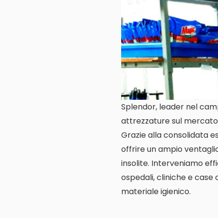
Splendor, leader nel campo
attrezzature sul mercato
Grazie alla consolidata es
offrire un ampio ventaglio 
insolite. Interveniamo eff
ospedali, cliniche e case 
materiale igienico.