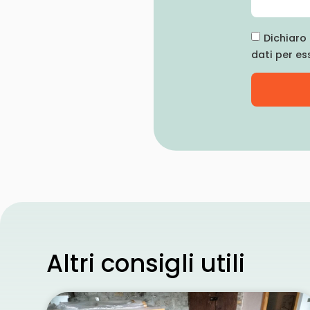
Dichiaro 
dati per es
Altri consigli utili