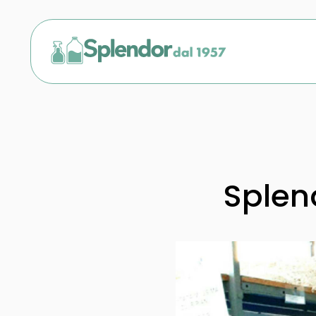
Splen