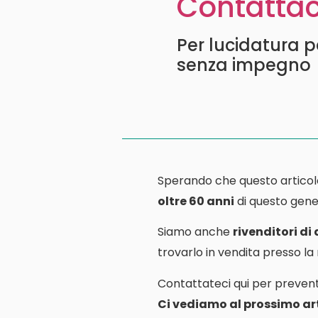
Contattac
Per lucidatura p
senza impegno
Sperando che questo articol
oltre 60 anni
di questo gener
Siamo anche
rivenditori di
trovarlo in vendita presso l
Contattateci qui per prevent
Ci vediamo al prossimo art