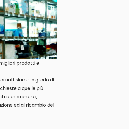
igliori prodotti e
ornati, siamo in grado di
ichieste a quelle più
entri commerciali,
lazione ed al ricambio del