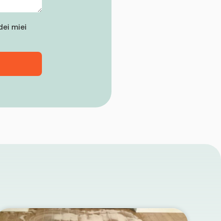
ei miei