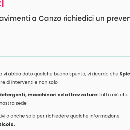
i
avimenti a Canzo richiedici un preven
o vi abbia dato qualche buono spunto, vi ricordo che
Sple
e di interventi e non solo.
 detergenti, macchinari ed attrezzature:
tutto ciò che
a nostra sede.
ivi o anche solo per richiedere qualche informazione.
icolo.