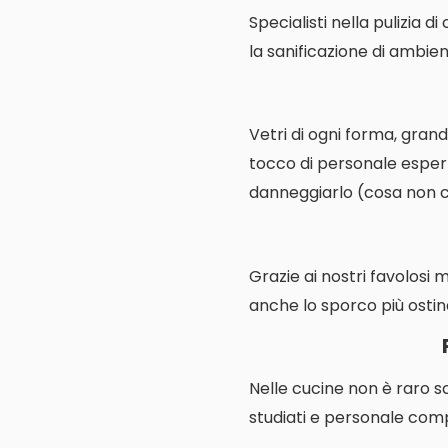
Specialisti nella pulizia d
la sanificazione di ambienti
Vetri di ogni forma, grand
tocco di personale espert
danneggiarlo (cosa non cos
Grazie ai nostri favolosi 
anche lo sporco più ostin
Nelle cucine non è raro s
studiati e personale comp