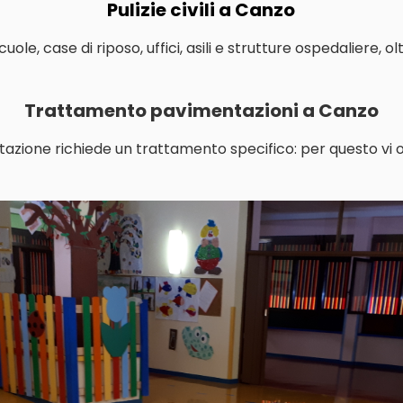
Pulizie civili a Canzo
le, case di riposo, uffici, asili e strutture ospedaliere, o
Trattamento pavimentazioni a Canzo
tazione richiede un trattamento specifico: per questo vi o