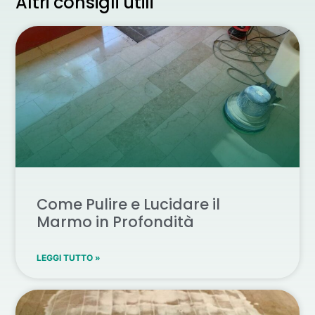
Altri consigli utili
Come Pulire e Lucidare il
Marmo in Profondità
LEGGI TUTTO »