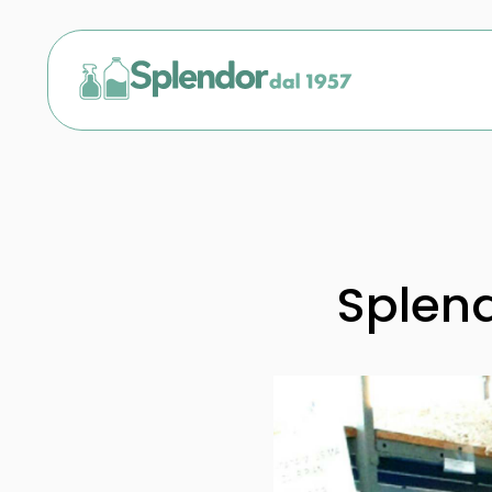
Splen