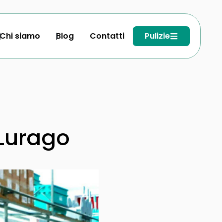
Chi siamo
Blog
Contatti
Pulizie
Lurago