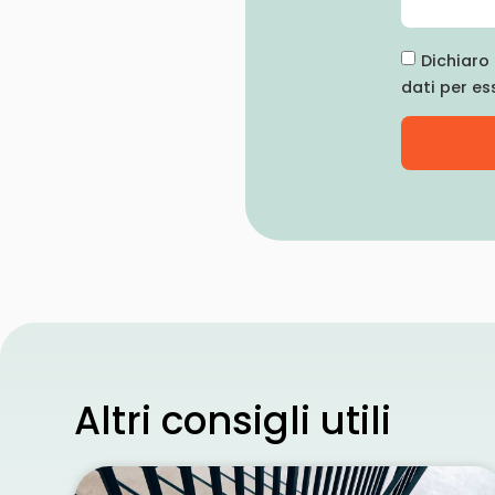
Dichiaro 
dati per es
Altri consigli utili