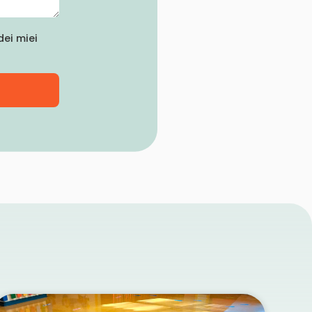
ei miei