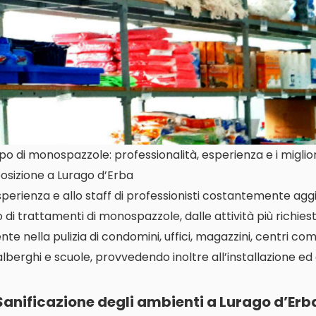
o di monospazzole: professionalità, esperienza e i miglior
osizione a Lurago d’Erba
perienza e allo staff di professionisti costantemente aggi
di trattamenti di monospazzole, dalle attività più richieste
 nella pulizia di condomini, uffici, magazzini, centri com
 alberghi e scuole, provvedendo inoltre all’installazione ed
Sanificazione degli ambienti a Lurago d’Erb