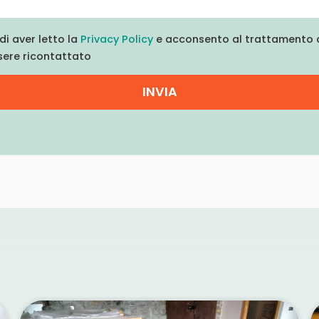
di aver letto la
Privacy Policy
e acconsento al trattamento d
sere ricontattato
INVIA