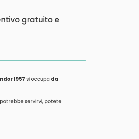
ntivo gratuito e
ndor 1957
si occupa
da
 potrebbe servirvi, potete