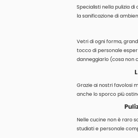
Specialisti nella pulizia d
la sanificazione di ambienti
Vetri di ogni forma, grand
tocco di personale espert
danneggiarlo (cosa non cos
Grazie ai nostri favolosi 
anche lo sporco più ostin
Puli
Nelle cucine non è raro s
studiati e personale comp