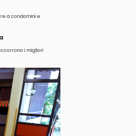
ltre a condomini e
ba
ccorrono i migliori