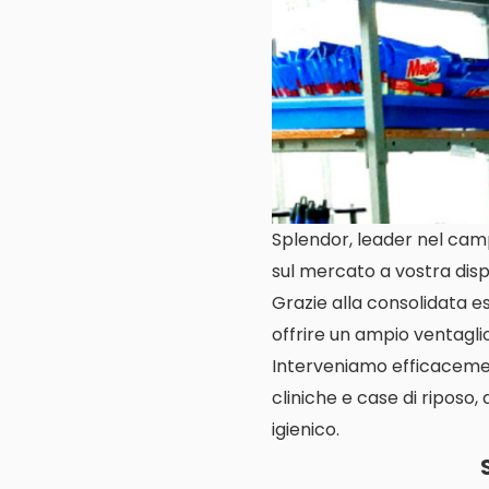
Splendor, leader nel camp
sul mercato a vostra disp
Grazie alla consolidata es
offrire un ampio ventaglio 
Interveniamo efficacemente
cliniche e case di riposo,
igienico.