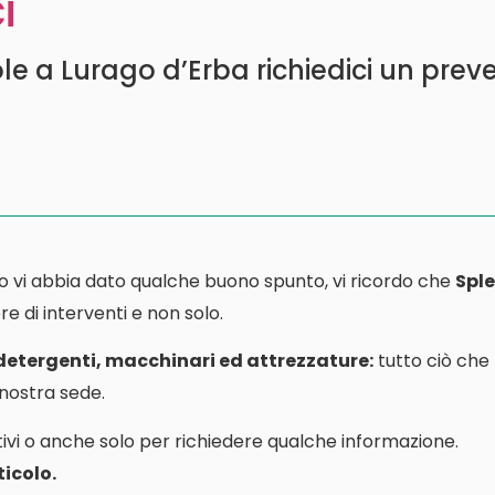
i
 a Lurago d’Erba richiedici un preve
o vi abbia dato qualche buono spunto, vi ricordo che
Sple
e di interventi e non solo.
 detergenti, macchinari ed attrezzature:
tutto ciò che
a nostra sede.
ivi o anche solo per richiedere qualche informazione.
icolo.