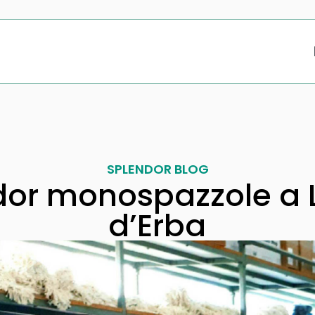
SPLENDOR BLOG
dor monospazzole a 
d’Erba