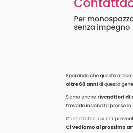
Contattac
Per monospazzole
senza impegno
Sperando che questo articol
oltre 60 anni
di questo gener
Siamo anche
rivenditori di
trovarlo in vendita presso l
Contattateci qui per prevent
Ci vediamo al prossimo art