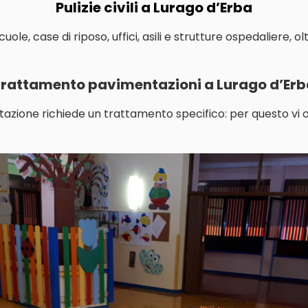
Pulizie civili a Lurago d’Erba
le, case di riposo, uffici, asili e strutture ospedaliere, o
rattamento pavimentazioni a Lurago d’Er
tazione richiede un trattamento specifico: per questo vi o