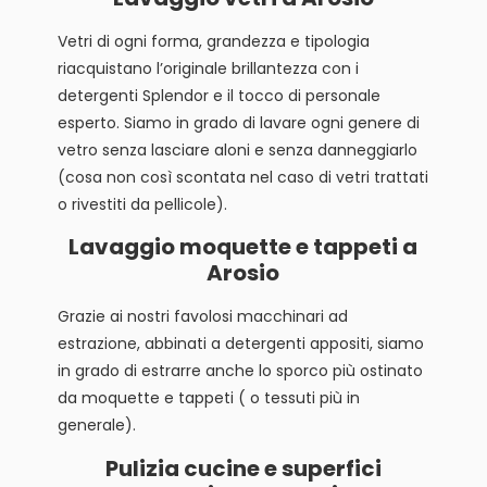
Vetri di ogni forma, grandezza e tipologia
riacquistano l’originale brillantezza con i
detergenti Splendor e il tocco di personale
esperto. Siamo in grado di lavare ogni genere di
vetro senza lasciare aloni e senza danneggiarlo
(cosa non così scontata nel caso di vetri trattati
o rivestiti da pellicole).
Lavaggio moquette e tappeti a
Arosio
Grazie ai nostri favolosi macchinari ad
estrazione, abbinati a detergenti appositi, siamo
in grado di estrarre anche lo sporco più ostinato
da moquette e tappeti ( o tessuti più in
generale).
Pulizia cucine e superfici