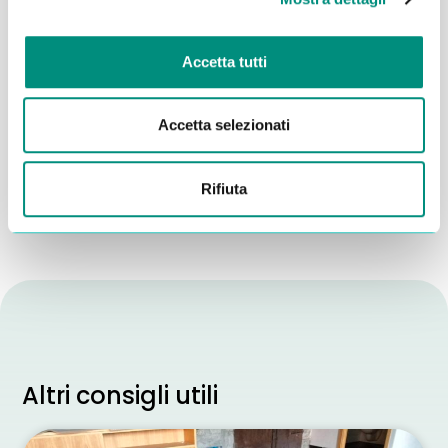
Accetta tutti
Dichiaro di aver letto la
Privacy Policy
e acconsento al
trattamento dei miei dati per essere ricontattato
Accetta selezionati
INVIA
Rifiuta
Altri consigli utili