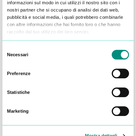
informazioni sul modo in cui utilizzi il nostro sito con i
nostri partner che si occupano di analisi dei dati web,
pubblicità e social media, i quali potrebbero combinarle
con altre informazioni che hai fornito loro o che hanno
raccolto dal tuo utilizzo dei loro servizi.
Inserisci i tuoi dati qui, ti ricontatteremo
entro 48 ore
Selezione
Necessari
del
consenso
Preferenze
Statistiche
Marketing
Mostra dettagli