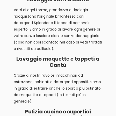
Vetri di ogni forma, grandezza e tipologia
riacquistano l’originale brillantezza con i
detergenti Splendor e il tocco di personale
esperto. Siamo in grado di lavare ogni genere di
vetro senza lasciare aloni e senza danneggiarlo
(cosa non così scontata nel caso di vetri trattati
o rivestiti da pellicole).
Lavaggio moquette e tappeti a
Cantù
Grazie ai nostri favolosi macchinari ad
estrazione, abbinati a detergenti appositi, siamo
in grado di estrarre anche lo sporco più ostinato
da moquette e tappeti ( o tessuti più in
generale).
Pulizia cucine e superfici