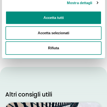
Mostra dettagli
Accetta tutti
Dichiaro di aver letto la
Privacy Policy
e acconsento al
trattamento dei miei dati per essere ricontattato
Accetta selezionati
INVIA
Rifiuta
Altri consigli utili