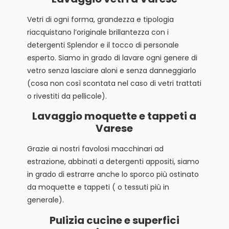
Vetri di ogni forma, grandezza e tipologia
riacquistano l’originale brillantezza con i
detergenti Splendor e il tocco di personale
esperto. Siamo in grado di lavare ogni genere di
vetro senza lasciare aloni e senza danneggiarlo
(cosa non così scontata nel caso di vetri trattati
o rivestiti da pellicole).
Lavaggio moquette e tappeti a
Varese
Grazie ai nostri favolosi macchinari ad
estrazione, abbinati a detergenti appositi, siamo
in grado di estrarre anche lo sporco più ostinato
da moquette e tappeti ( o tessuti più in
generale).
Pulizia cucine e superfici