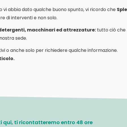
o vi abbia dato qualche buono spunto, vi ricordo che
Sple
e di interventi e non solo.
 detergenti, macchinari ed attrezzature:
tutto ciò che
a nostra sede.
ivi o anche solo per richiedere qualche informazione.
icolo.
ati qui, ti ricontatteremo entro 48 ore