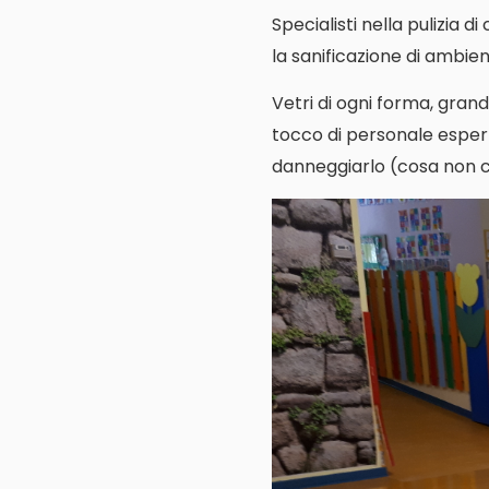
Specialisti nella pulizia d
la sanificazione di ambienti
Vetri di ogni forma, grand
tocco di personale espert
danneggiarlo (cosa non cos