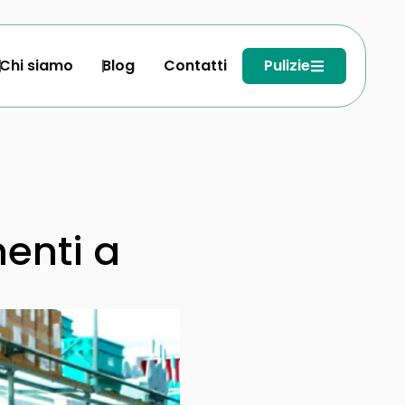
Chi siamo
Blog
Contatti
Pulizie
enti a