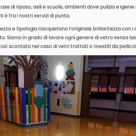
i case di riposo, asili e scuole, ambienti dove pulizia e igien
 è fra i nostri servizi di punta.
ezza e tipologia riacquistano l’originale brillantezza con i
o. Siamo in grado di lavare ogni genere di vetro senza las
ì scontata nel caso di vetri trattati o rivestiti da pellicol