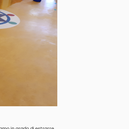
iamo in grado di estrarre