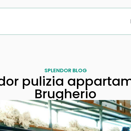
SPLENDOR BLOG
dor pulizia appartam
Brugherio