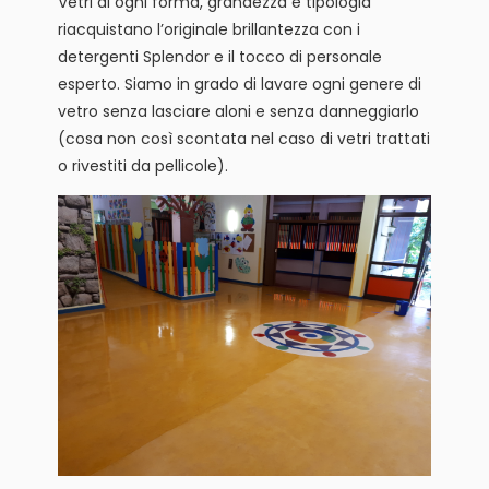
Vetri di ogni forma, grandezza e tipologia
riacquistano l’originale brillantezza con i
detergenti Splendor e il tocco di personale
esperto. Siamo in grado di lavare ogni genere di
vetro senza lasciare aloni e senza danneggiarlo
(cosa non così scontata nel caso di vetri trattati
o rivestiti da pellicole).