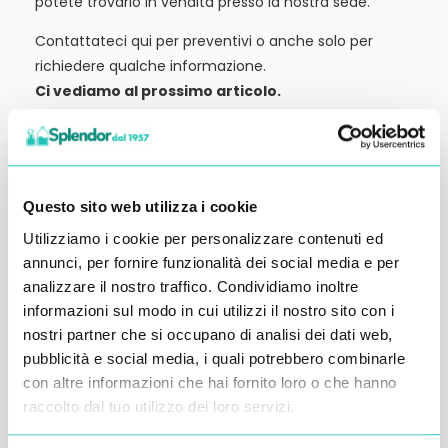
potete trovarlo in vendita presso la nostra sede.
Contattateci qui per preventivi o anche solo per
richiedere qualche informazione.
Ci vediamo al prossimo articolo.
Alessandro Alfonsetti
Questo sito web utilizza i cookie
Utilizziamo i cookie per personalizzare contenuti ed
annunci, per fornire funzionalità dei social media e per
Inserisci i tuoi dati qui, ti ricontatteremo
analizzare il nostro traffico. Condividiamo inoltre
entro 48 ore
informazioni sul modo in cui utilizzi il nostro sito con i
nostri partner che si occupano di analisi dei dati web,
pubblicità e social media, i quali potrebbero combinarle
con altre informazioni che hai fornito loro o che hanno
raccolto dal tuo utilizzo dei loro servizi.