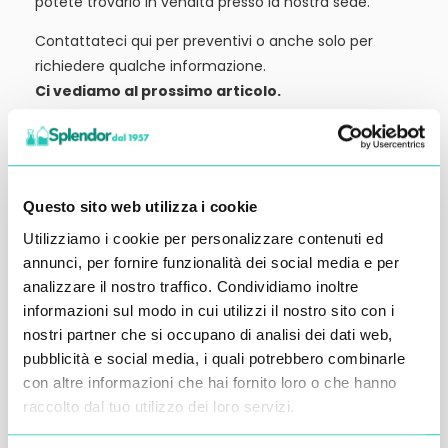
potete trovarlo in vendita presso la nostra sede.
Contattateci qui per preventivi o anche solo per
richiedere qualche informazione.
Ci vediamo al prossimo articolo.
Alessandro Alfonsetti
Questo sito web utilizza i cookie
Utilizziamo i cookie per personalizzare contenuti ed
annunci, per fornire funzionalità dei social media e per
Inserisci i tuoi dati qui, ti ricontatteremo
analizzare il nostro traffico. Condividiamo inoltre
entro 48 ore
informazioni sul modo in cui utilizzi il nostro sito con i
nostri partner che si occupano di analisi dei dati web,
pubblicità e social media, i quali potrebbero combinarle
con altre informazioni che hai fornito loro o che hanno
raccolto dal tuo utilizzo dei loro servizi.