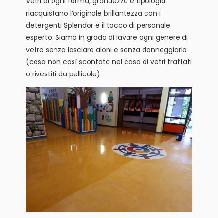
Vetri di ogni forma, grandezza e tipologia
riacquistano l’originale brillantezza con i
detergenti Splendor e il tocco di personale
esperto. Siamo in grado di lavare ogni genere di
vetro senza lasciare aloni e senza danneggiarlo
(cosa non così scontata nel caso di vetri trattati
o rivestiti da pellicole).