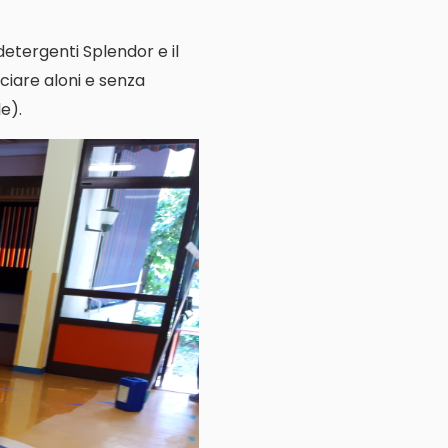
 detergenti Splendor e il
ciare aloni e senza
e).