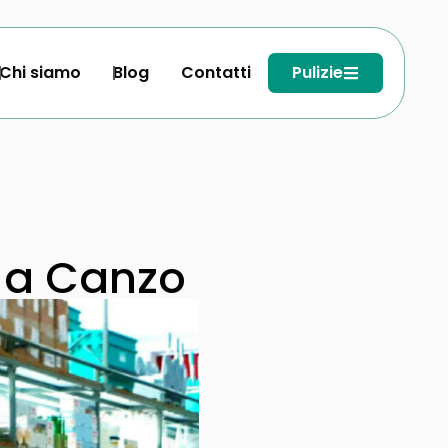
Chi siamo
Blog
Contatti
Pulizie
 a Canzo