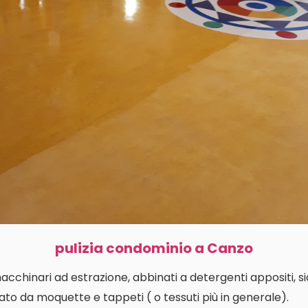
pulizia condominio a Canzo
macchinari ad estrazione, abbinati a detergenti appositi, s
ato da moquette e tappeti ( o tessuti più in generale).