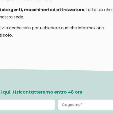
 detergenti, macchinari ed attrezzature:
tutto ciò che
a nostra sede.
ivi o anche solo per richiedere qualche informazione.
icolo.
ati qui, ti ricontatteremo entro 48 ore