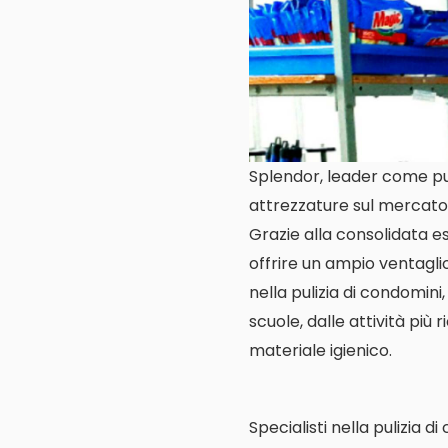
Splendor, leader come pul
attrezzature sul mercato 
Grazie alla consolidata es
offrire un ampio ventagl
nella pulizia di condomini,
scuole, dalle attività più 
materiale igienico.
Specialisti nella pulizia d