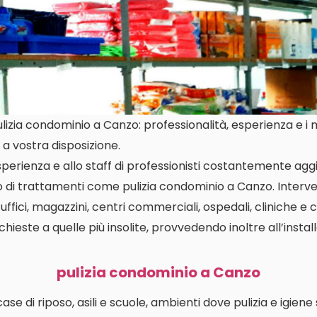
izia condominio a Canzo: professionalità, esperienza e i mi
a vostra disposizione.
perienza e allo staff di professionisti costantemente aggi
io di trattamenti come pulizia condominio a Canzo. Inte
 uffici, magazzini, centri commerciali, ospedali, cliniche e 
richieste a quelle più insolite, provvedendo inoltre all’insta
pulizia condominio a Canzo
i case di riposo, asili e scuole, ambienti dove pulizia e igien