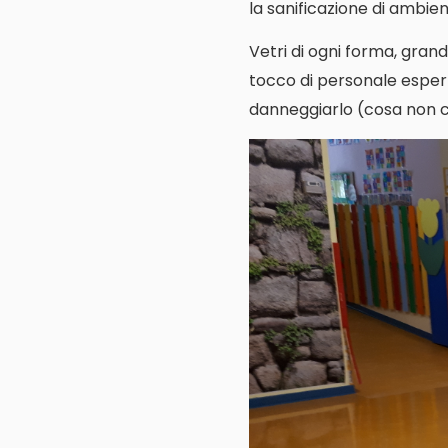
la sanificazione di ambienti
Vetri di ogni forma, grand
tocco di personale espert
danneggiarlo (cosa non cos