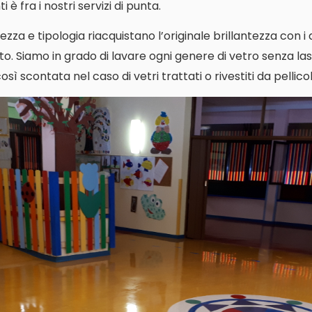
 è fra i nostri servizi di punta.
ezza e tipologia riacquistano l’originale brillantezza con i
o. Siamo in grado di lavare ogni genere di vetro senza las
ì scontata nel caso di vetri trattati o rivestiti da pellicol