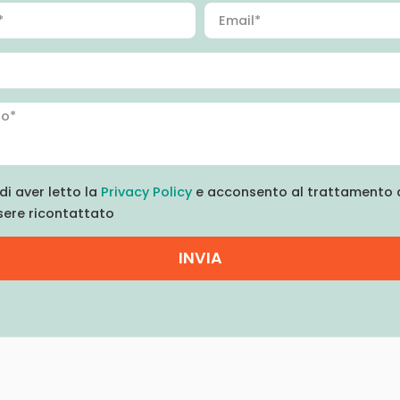
di aver letto la
Privacy Policy
e acconsento al trattamento d
sere ricontattato
INVIA