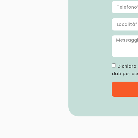
Dichiaro 
dati per es