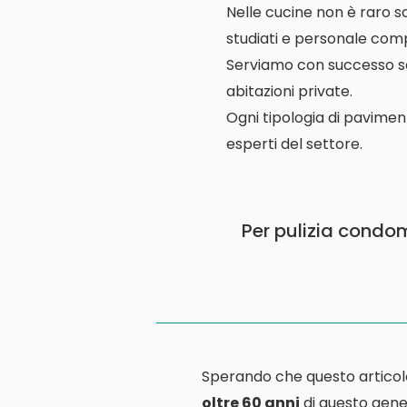
Nelle cucine non è raro s
studiati e personale comp
Serviamo con successo scuo
abitazioni private.
Ogni tipologia di pavimen
esperti del settore.
Per pulizia condom
Sperando che questo articol
oltre 60 anni
di questo gener