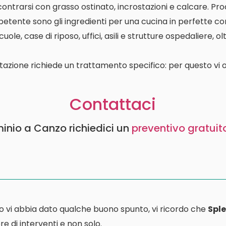
contrarsi con grasso ostinato, incrostazioni e calcare. P
etente sono gli ingredienti per una cucina in perfette con
le, case di riposo, uffici, asili e strutture ospedaliere, o
tazione richiede un trattamento specifico: per questo vi o
Contattaci
inio a Canzo richiedici un
preventivo gratuit
o vi abbia dato qualche buono spunto, vi ricordo che
Sple
e di interventi e non solo.