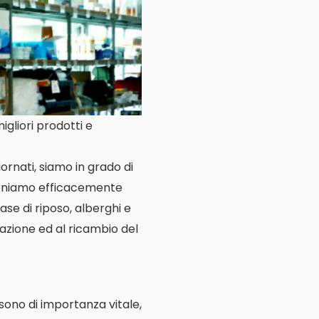
gliori prodotti e
ornati, siamo in grado di
rveniamo efficacemente
case di riposo, alberghi e
llazione ed al ricambio del
e sono di importanza vitale,