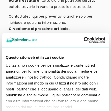
ed attrezzature:
tutto ciò che potrebbe servirvi,
potete trovarlo in vendita presso la nostra sede.
Contattateci qui per preventivi o anche solo per
richiedere qualche informazione.
Ci vediamo al prossimo articolo.
Alessandro Alfonsetti
Questo sito web utilizza i cookie
Utilizziamo i cookie per personalizzare contenuti ed
annunci, per fornire funzionalità dei social media e per
Inserisci i tuoi dati qui, ti ricontatteremo
analizzare il nostro traffico. Condividiamo inoltre
entro 48 ore
informazioni sul modo in cui utilizzi il nostro sito con i
nostri partner che si occupano di analisi dei dati web,
pubblicità e social media, i quali potrebbero combinarle
con altre informazioni che hai fornito loro o che hanno
raccolto dal tuo utilizzo dei loro servizi.