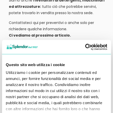
Siamo anche
rivenditori di detergenti, macchinari
ed attrezzature:
tutto ciò che potrebbe servirvi,
potete trovarlo in vendita presso la nostra sede.
Contattateci qui per preventivi o anche solo per
richiedere qualche informazione.
Ci vediamo al prossimo articolo.
Alessandro Alfonsetti
Questo sito web utilizza i cookie
Utilizziamo i cookie per personalizzare contenuti ed
annunci, per fornire funzionalità dei social media e per
Inserisci i tuoi dati qui, ti ricontatteremo
analizzare il nostro traffico. Condividiamo inoltre
entro 48 ore
informazioni sul modo in cui utilizzi il nostro sito con i
nostri partner che si occupano di analisi dei dati web,
pubblicità e social media, i quali potrebbero combinarle
con altre informazioni che hai fornito loro o che hanno