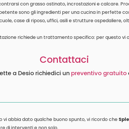
contrarsi con grasso ostinato, incrostazioni e calcare. P
etente sono gli ingredienti per una cucina in perfette con
le, case di riposo, uffici, asili e strutture ospedaliere, o
tazione richiede un trattamento specifico: per questo vi o
Contattaci
ette a Desio richiedici un
preventivo gratuito
o vi abbia dato qualche buono spunto, vi ricordo che
Sple
e di interventi e non solo.