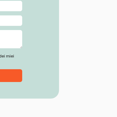
ei miei