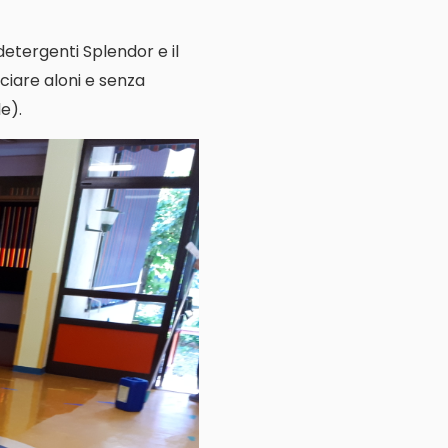
 detergenti Splendor e il
ciare aloni e senza
e).