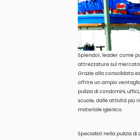
Splendor, leader come puli
attrezzature sul mercato 
Grazie alla consolidata es
offrire un ampio ventagl
pulizia di condomini, uffic
scuole, dalle attività più 
materiale igienico.
Specialisti nella pulizia d