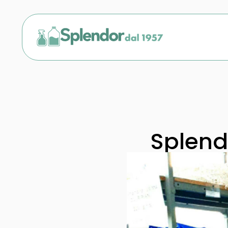
Splend