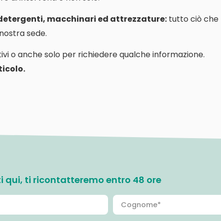
 detergenti, macchinari ed attrezzature:
tutto ciò che
a nostra sede.
ivi o anche solo per richiedere qualche informazione.
icolo.
ati qui, ti ricontatteremo entro 48 ore