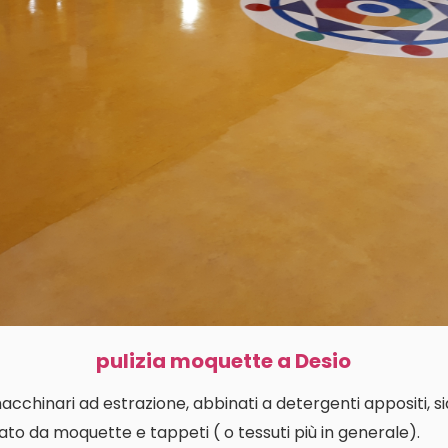
pulizia moquette a Desio
macchinari ad estrazione, abbinati a detergenti appositi, s
ato da moquette e tappeti ( o tessuti più in generale).