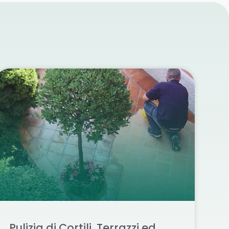
Pulizia di Cortili, Terrazzi ed