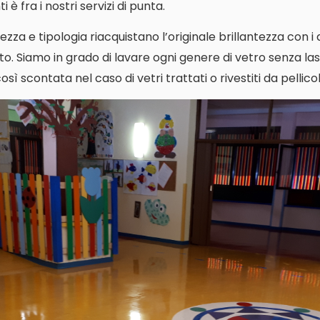
 è fra i nostri servizi di punta.
ezza e tipologia riacquistano l’originale brillantezza con i
o. Siamo in grado di lavare ogni genere di vetro senza las
ì scontata nel caso di vetri trattati o rivestiti da pellicol