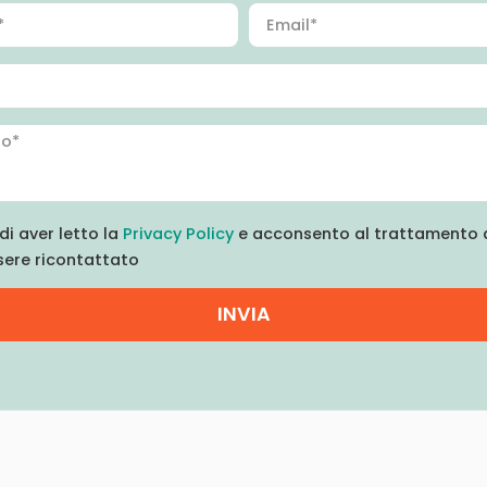
di aver letto la
Privacy Policy
e acconsento al trattamento d
sere ricontattato
INVIA