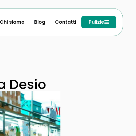
Chi siamo
Blog
Contatti
Pulizie
a Desio