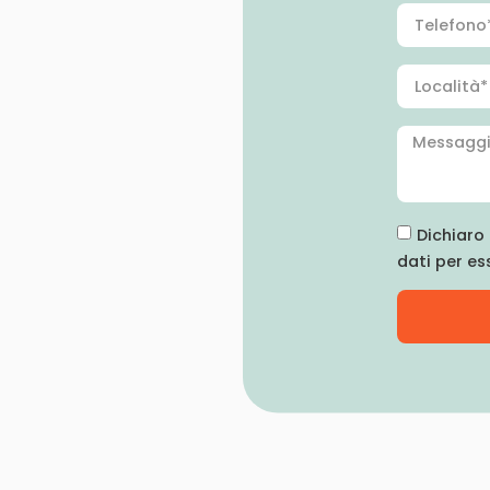
Dichiaro 
dati per es