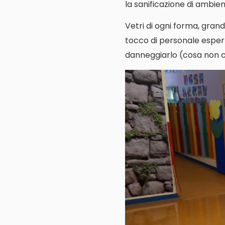
la sanificazione di ambienti
Vetri di ogni forma, grand
tocco di personale espert
danneggiarlo (cosa non cos