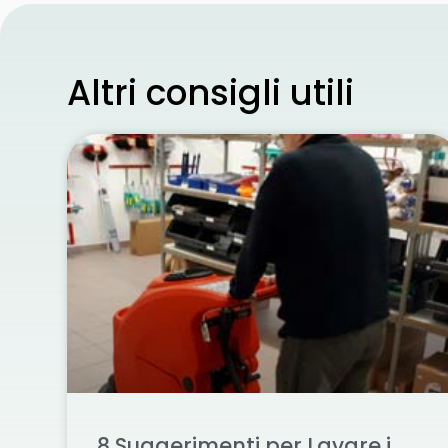
Altri consigli utili
8 Suggerimenti per Lavare i