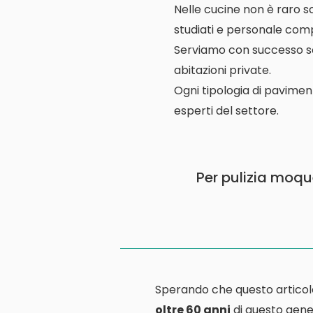
Nelle cucine non è raro s
studiati e personale comp
Serviamo con successo scuo
abitazioni private.
Ogni tipologia di pavimen
esperti del settore.
Per pulizia moqu
Sperando che questo articol
oltre 60 anni
di questo gener