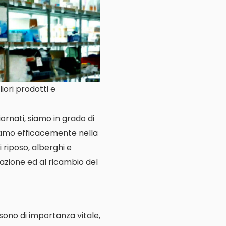
iori prodotti e
ornati, siamo in grado di
niamo efficacemente nella
i riposo, alberghi e
llazione ed al ricambio del
e sono di importanza vitale,