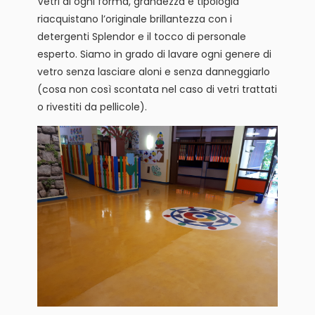
Vetri di ogni forma, grandezza e tipologia
riacquistano l’originale brillantezza con i
detergenti Splendor e il tocco di personale
esperto. Siamo in grado di lavare ogni genere di
vetro senza lasciare aloni e senza danneggiarlo
(cosa non così scontata nel caso di vetri trattati
o rivestiti da pellicole).