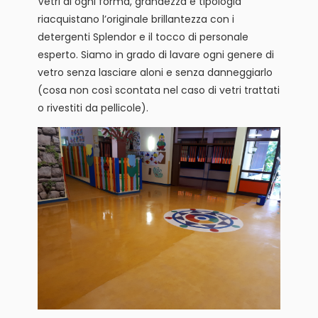
Vetri di ogni forma, grandezza e tipologia
riacquistano l’originale brillantezza con i
detergenti Splendor e il tocco di personale
esperto. Siamo in grado di lavare ogni genere di
vetro senza lasciare aloni e senza danneggiarlo
(cosa non così scontata nel caso di vetri trattati
o rivestiti da pellicole).