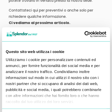
potete trovarlo in vendita presso la nostra sede.
Contattateci qui per preventivi o anche solo per
richiedere qualche informazione.
Ci vediamo al prossimo articolo.
Alessandro Alfonsetti
Questo sito web utilizza i cookie
Utilizziamo i cookie per personalizzare contenuti ed
annunci, per fornire funzionalità dei social media e per
Inserisci i tuoi dati qui, ti ricontatteremo
analizzare il nostro traffico. Condividiamo inoltre
entro 48 ore
informazioni sul modo in cui utilizzi il nostro sito con i
nostri partner che si occupano di analisi dei dati web,
pubblicità e social media, i quali potrebbero combinarle
con altre informazioni che hai fornito loro o che hanno
raccolto dal tuo utilizzo dei loro servizi.