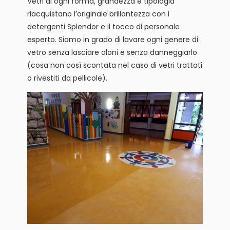
Vetri di ogni forma, grandezza e tipologia
riacquistano l’originale brillantezza con i
detergenti Splendor e il tocco di personale
esperto. Siamo in grado di lavare ogni genere di
vetro senza lasciare aloni e senza danneggiarlo
(cosa non così scontata nel caso di vetri trattati
o rivestiti da pellicole).