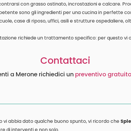
contrarsi con grasso ostinato, incrostazioni e calcare. P
etente sono gli ingredienti per una cucina in perfette con
le, case di riposo, uffici, asili e strutture ospedaliere, o
tazione richiede un trattamento specifico: per questo vi o
Contattaci
enti a Merone richiedici un
preventivo gratuit
o vi abbia dato qualche buono spunto, vi ricordo che
Sple
e di interventi e non solo.