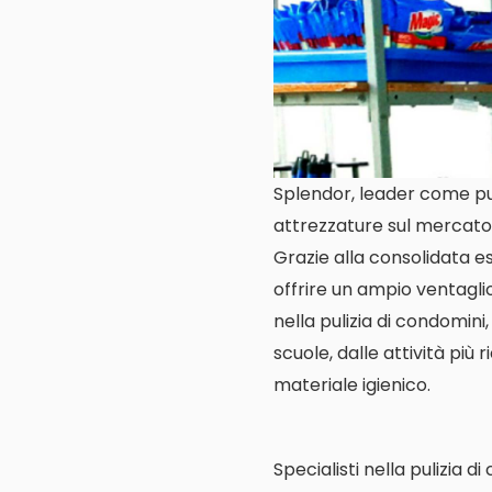
Splendor, leader come pul
attrezzature sul mercato 
Grazie alla consolidata es
offrire un ampio ventagl
nella pulizia di condomini,
scuole, dalle attività più 
materiale igienico.
Specialisti nella pulizia d