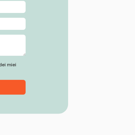
ei miei