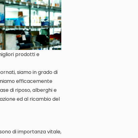
gliori prodotti e
ornati, siamo in grado di
veniamo efficacemente
case di riposo, alberghi e
llazione ed al ricambio del
e sono di importanza vitale,