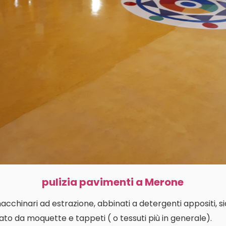
pulizia pavimenti a Merone
macchinari ad estrazione, abbinati a detergenti appositi, s
ato da moquette e tappeti ( o tessuti più in generale).