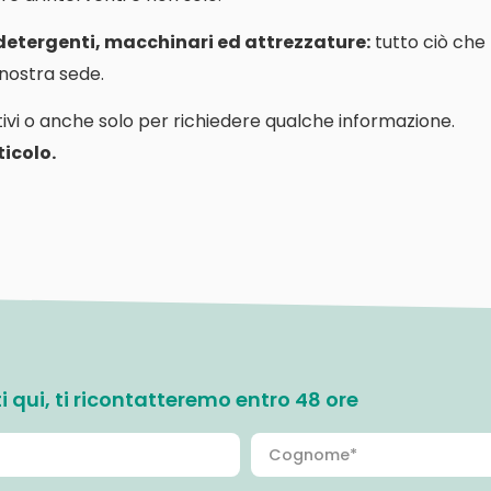
 detergenti, macchinari ed attrezzature:
tutto ciò che
a nostra sede.
ivi o anche solo per richiedere qualche informazione.
icolo.
ati qui, ti ricontatteremo entro 48 ore