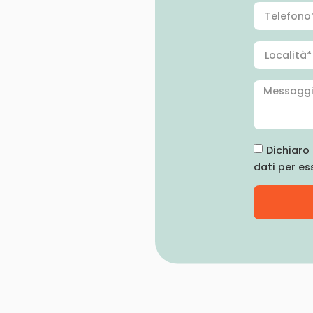
Dichiaro 
dati per es