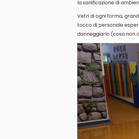
la sanificazione di ambienti
Vetri di ogni forma, grand
tocco di personale espert
danneggiarlo (cosa non cos