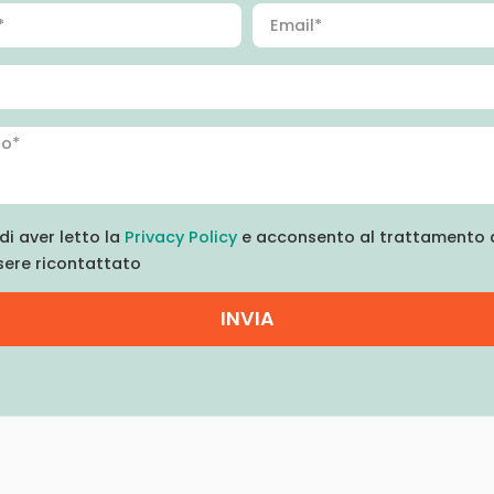
di aver letto la
Privacy Policy
e acconsento al trattamento d
sere ricontattato
INVIA