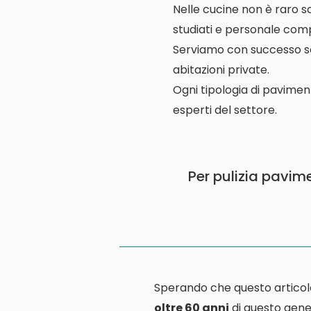
Nelle cucine non è raro s
studiati e personale comp
Serviamo con successo scuo
abitazioni private.
Ogni tipologia di pavimen
esperti del settore.
Per pulizia pavim
Sperando che questo articol
oltre 60 anni
di questo gener