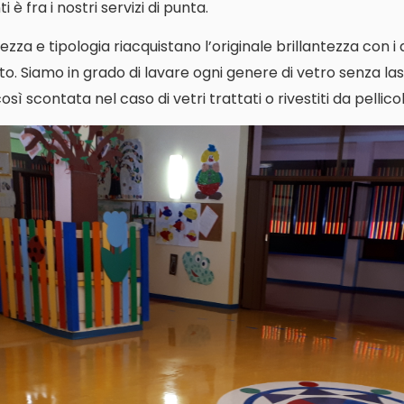
 è fra i nostri servizi di punta.
ezza e tipologia riacquistano l’originale brillantezza con i
o. Siamo in grado di lavare ogni genere di vetro senza las
ì scontata nel caso di vetri trattati o rivestiti da pellicol