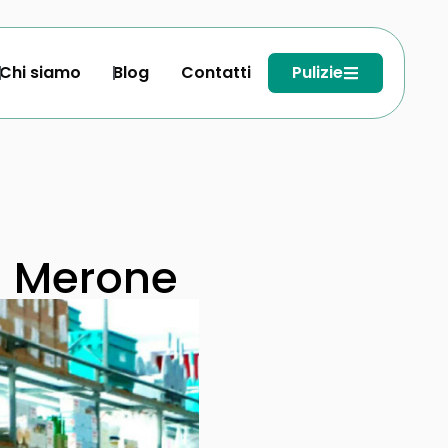
Chi siamo
Blog
Contatti
Pulizie
a Merone