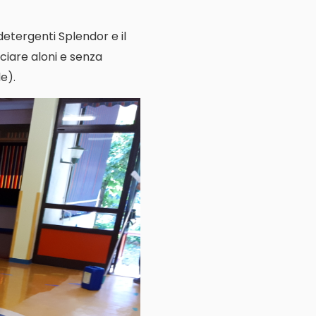
 detergenti Splendor e il
ciare aloni e senza
e).