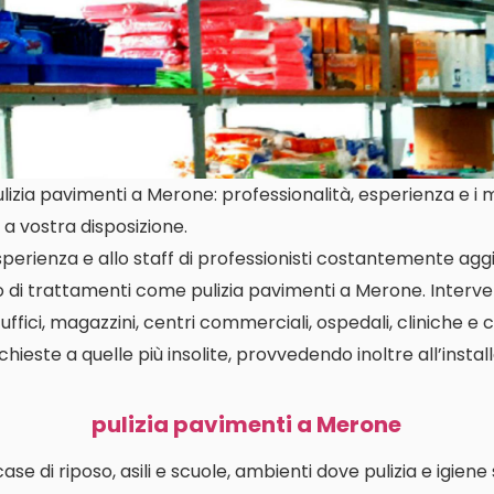
izia pavimenti a Merone: professionalità, esperienza e i mi
a vostra disposizione.
perienza e allo staff di professionisti costantemente aggi
io di trattamenti come pulizia pavimenti a Merone. Inter
 uffici, magazzini, centri commerciali, ospedali, cliniche e 
richieste a quelle più insolite, provvedendo inoltre all’insta
pulizia pavimenti a Merone
i case di riposo, asili e scuole, ambienti dove pulizia e igien