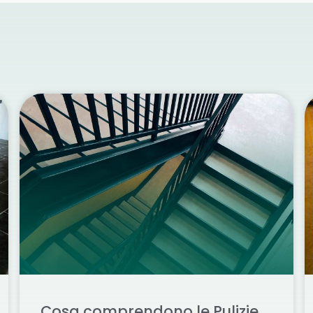
Cosa comprendono le Pulizie