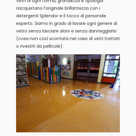
Vetri di ogni forma, grandezza e tipologia
riacquistano l’originale brillantezza con i
detergenti Splendor e il tocco di personale
esperto. Siamo in grado di lavare ogni genere di
vetro senza lasciare aloni e senza danneggiarlo
(cosa non così scontata nel caso di vetri trattati
o rivestiti da pellicole).