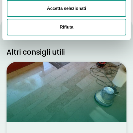
Accetta selezionati
Rifiuta
Altri consigli utili