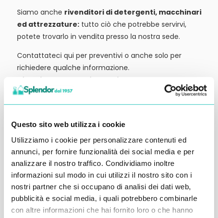
Siamo anche
rivenditori di detergenti, macchinari
ed attrezzature:
tutto ciò che potrebbe servirvi,
potete trovarlo in vendita presso la nostra sede.
Contattateci qui per preventivi o anche solo per
richiedere qualche informazione.
Ci vediamo al prossimo articolo.
Alessandro Alfonsetti
Questo sito web utilizza i cookie
Utilizziamo i cookie per personalizzare contenuti ed
annunci, per fornire funzionalità dei social media e per
analizzare il nostro traffico. Condividiamo inoltre
Inserisci i tuoi dati qui, ti ricontatteremo
informazioni sul modo in cui utilizzi il nostro sito con i
entro 48 ore
nostri partner che si occupano di analisi dei dati web,
pubblicità e social media, i quali potrebbero combinarle
con altre informazioni che hai fornito loro o che hanno