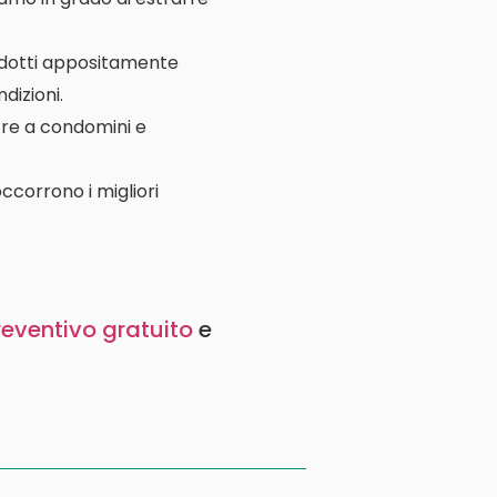
rodotti appositamente
dizioni.
ltre a condomini e
ccorrono i migliori
reventivo gratuito
e