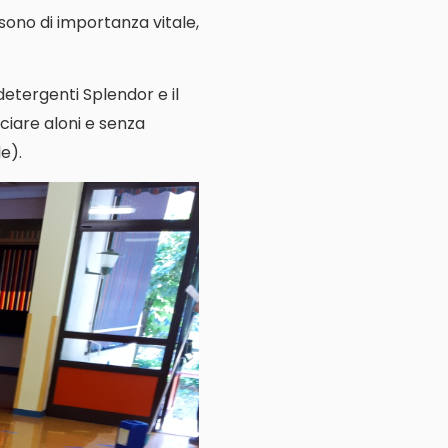
e sono di importanza vitale,
 detergenti Splendor e il
ciare aloni e senza
e).