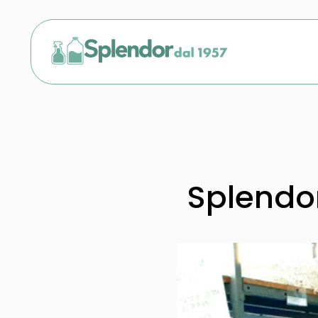
Splendor