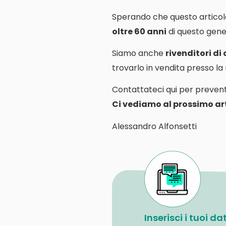
Sperando che questo articol
oltre 60 anni
di questo gener
Siamo anche
rivenditori di
trovarlo in vendita presso l
Contattateci qui per prevent
Ci vediamo al prossimo art
Alessandro Alfonsetti
Inserisci i tuoi d