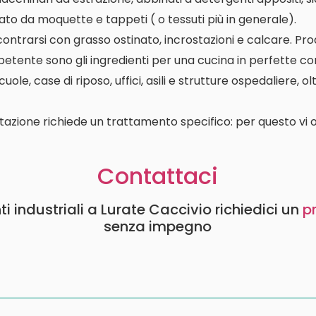
ato da moquette e tappeti ( o tessuti più in generale).
contrarsi con grasso ostinato, incrostazioni e calcare. P
etente sono gli ingredienti per una cucina in perfette con
le, case di riposo, uffici, asili e strutture ospedaliere, o
tazione richiede un trattamento specifico: per questo vi o
Contattaci
i industriali a Lurate Caccivio richiedici un
p
senza impegno