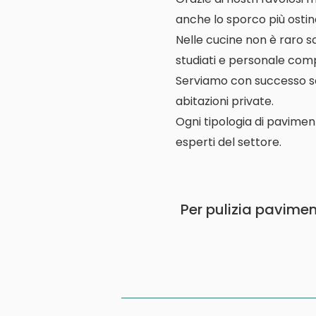
anche lo sporco più ostin
Nelle cucine non è raro s
studiati e personale comp
Serviamo con successo scuo
abitazioni private.
Ogni tipologia di pavimen
esperti del settore.
Per pulizia paviment