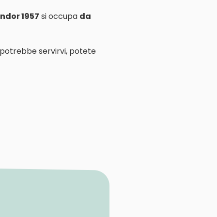
ndor 1957
si occupa
da
 potrebbe servirvi, potete