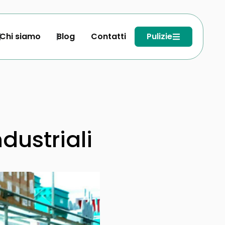
Chi siamo
Blog
Contatti
Pulizie
dustriali