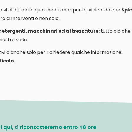
o vi abbia dato qualche buono spunto, vi ricordo che
Sple
e di interventi e non solo.
 detergenti, macchinari ed attrezzature:
tutto ciò che
a nostra sede.
ivi o anche solo per richiedere qualche informazione.
icolo.
ati qui, ti ricontatteremo entro 48 ore