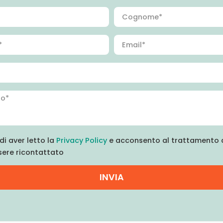
di aver letto la
Privacy Policy
e acconsento al trattamento d
sere ricontattato
INVIA