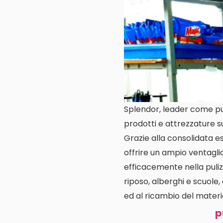
Splendor, leader come puli
prodotti e attrezzature s
Grazie alla consolidata es
offrire un ampio ventagli
efficacemente nella pulizi
riposo, alberghi e scuole, 
ed al ricambio del materia
p