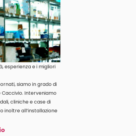
, esperienza e i migliori
ornati, siamo in grado di
te Caccivio. Interveniamo
ali, cliniche e case di
o inoltre all’installazione
io