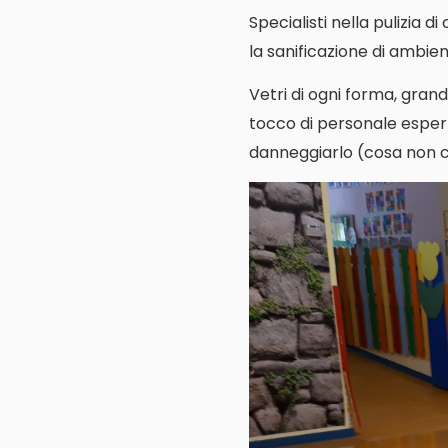
Specialisti nella pulizia d
la sanificazione di ambienti
Vetri di ogni forma, grand
tocco di personale espert
danneggiarlo (cosa non cos