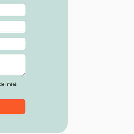
ei miei