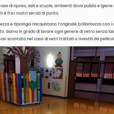
i case di riposo, asili e scuole, ambienti dove pulizia e igien
 è fra i nostri servizi di punta.
ezza e tipologia riacquistano l’originale brillantezza con i
o. Siamo in grado di lavare ogni genere di vetro senza las
ì scontata nel caso di vetri trattati o rivestiti da pellicol