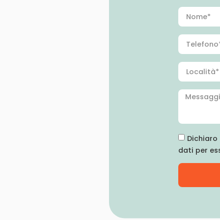
Dichiaro 
dati per es