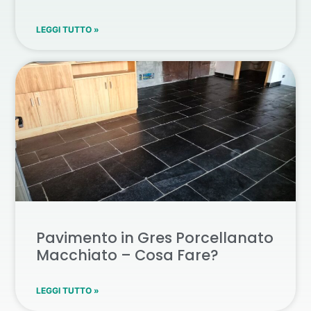
LEGGI TUTTO »
Pavimento in Gres Porcellanato
Macchiato – Cosa Fare?
LEGGI TUTTO »