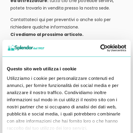
ed attrezzature:
tutto ciò che potrebbe servirvi,
potete trovarlo in vendita presso la nostra sede.
Contattateci qui per preventivi o anche solo per
richiedere qualche informazione.
Ci vediamo al prossimo articolo.
Alessandro Alfonsetti
Questo sito web utilizza i cookie
Utilizziamo i cookie per personalizzare contenuti ed
annunci, per fornire funzionalità dei social media e per
Inserisci i tuoi dati qui, ti ricontatteremo
analizzare il nostro traffico. Condividiamo inoltre
entro 48 ore
informazioni sul modo in cui utilizzi il nostro sito con i
nostri partner che si occupano di analisi dei dati web,
pubblicità e social media, i quali potrebbero combinarle
con altre informazioni che hai fornito loro o che hanno
raccolto dal tuo utilizzo dei loro servizi.